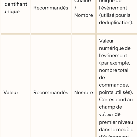
Chaîne
unique de
Identifiant
Recommandés
/
l’événement
unique
Nombre
(utilisé pour la
déduplication).
Valeur
numérique de
l’événement
(par exemple,
nombre total
de
commandes,
points utilisés).
Valeur
Recommandés
Nombre
Correspond au
champ de
de
valeur
premier niveau
dans le modèle
d’événement