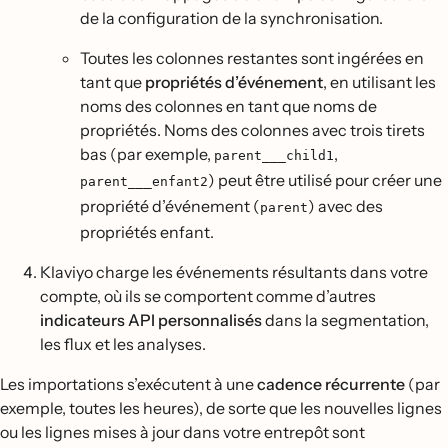
de la configuration de la synchronisation.
Toutes les colonnes restantes sont ingérées en
tant que
propriétés d’événement
, en utilisant les
noms des colonnes en tant que noms de
propriétés. Noms des colonnes avec trois tirets
bas (par exemple,
,
parent___child1
) peut être utilisé pour créer une
parent___enfant2
propriété d’événement (
) avec des
parent
propriétés enfant.
Klaviyo charge les événements résultants dans votre
compte, où ils se comportent comme d’autres
indicateurs API personnalisés
dans la segmentation,
les flux et les analyses.
Les importations s’exécutent à une
cadence récurrente
(par
exemple, toutes les heures), de sorte que les nouvelles lignes
ou les lignes mises à jour dans votre entrepôt sont