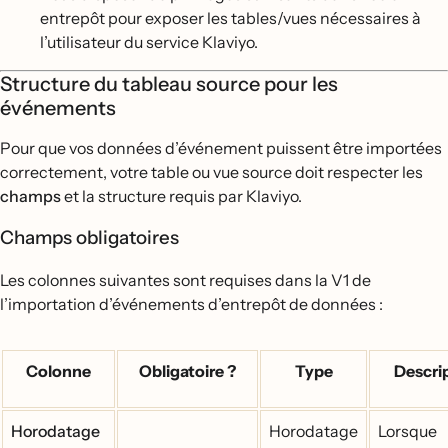
entrepôt pour exposer les tables/vues nécessaires à
l’utilisateur du service Klaviyo.
Structure du tableau source pour les
événements
Pour que vos données d’événement puissent être importées
correctement, votre table ou vue source doit respecter les
champs
et la structure requis par Klaviyo.
Champs obligatoires
Les colonnes suivantes sont requises dans la V1 de
l’importation d’événements d’entrepôt de données :
Colonne
Obligatoire ?
Type
Descri
Horodatage
Horodatage
Lorsque