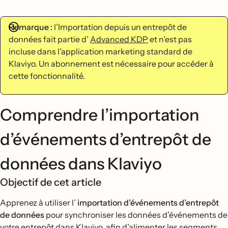
Remarque :
l’Importation depuis un entrepôt de
données fait partie d’
Advanced KDP
et n’est pas
incluse dans l’application marketing standard de
Klaviyo. Un abonnement est nécessaire pour accéder à
cette fonctionnalité.
Comprendre l’importation
d’événements d’entrepôt de
données dans Klaviyo
Objectif de cet article
Apprenez à utiliser l’
importation d’événements d’entrepôt
de données
pour synchroniser les données d’événements de
votre entrepôt dans Klaviyo, afin d’alimenter les segments,