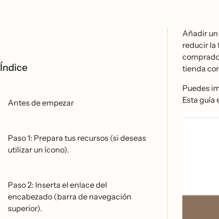
Añadir un
reducir la
compradore
Índice
tienda co
Puedes i
Esta guía
Antes de empezar
Paso 1: Prepara tus recursos (si deseas
utilizar un ícono).
Paso 2: Inserta el enlace del
encabezado (barra de navegación
superior).