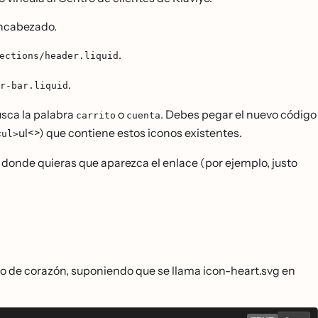
 encabezado.
.
ections/header.liquid
.
r-bar.liquid
sca la palabra
o
. Debes pegar el nuevo código
carrito
cuenta
ul<>) que contiene estos iconos existentes.
<ul>
 donde quieras que aparezca el enlace (por ejemplo, justo
ono de corazón, suponiendo que se llama icon-heart.svg en