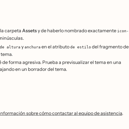
 la carpeta
Assets
y de haberlo nombrado exactamente
icon-
minúsculas.
y
en el atributo
del fragmento de
de altura
anchura
de estilo
u tema.
de forma agresiva. Prueba a previsualizar el tema en una
abajando en un borrador del tema.
información sobre cómo contactar al equipo de asistencia
.