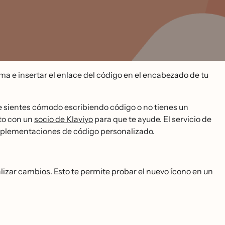
tema e insertar el enlace del código en el encabezado de tu
te sientes cómodo escribiendo código o no tienes un
to con un
socio de Klaviyo
para que te ayude. El servicio de
mplementaciones de código personalizado.
ar cambios. Esto te permite probar el nuevo ícono en un