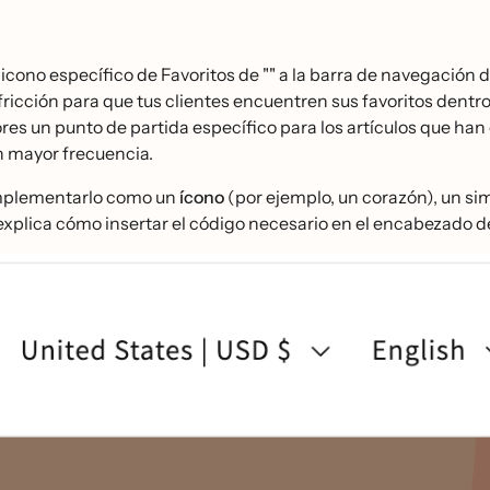
 icono específico de Favoritos de "" a la barra de navegación
 fricción para que tus clientes encuentren sus favoritos dentro
s un punto de partida específico para los artículos que han g
n mayor frecuencia.
mplementarlo como un
ícono
(por ejemplo, un corazón), un s
 explica cómo insertar el código necesario en el encabezado de