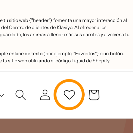
 de tu sitio web ("header") fomenta una mayor interacción al
 del Centro de clientes de Klaviyo. Al ofrecer a los
uardado, los animas a llenar más sus carritos y a volver a tu
imple
enlace de texto
(por ejemplo, "Favoritos") o un
botón
.
 tu sitio web utilizando el código Liquid de Shopify.