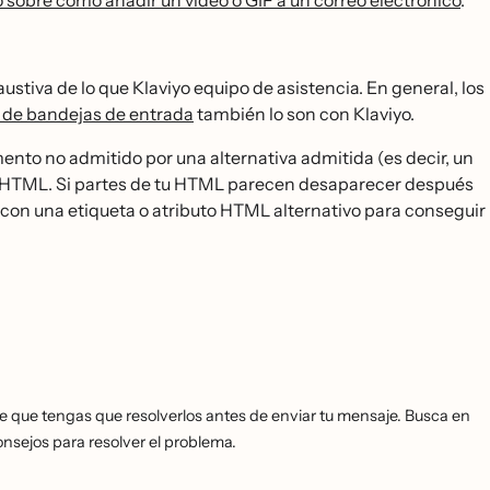
o sobre cómo añadir un vídeo o GIF a un correo electrónico
.
austiva de lo que Klaviyo equipo de asistencia. En general, los
 de bandejas de entrada
también lo son con Klaviyo.
lemento no admitido por una alternativa admitida (es decir, un
e tu HTML. Si partes de tu HTML parecen desaparecer después
 con una etiqueta o atributo HTML alternativo para conseguir
ede que tengas que resolverlos antes de enviar tu mensaje. Busca en
nsejos para resolver el problema.