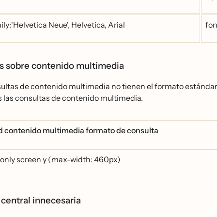
ly:'Helvetica Neue', Helvetica, Arial
fon
s sobre contenido multimedia
sultas de contenido multimedia no tienen el formato estándar
s las consultas de contenido multimedia.
 contenido multimedia formato de consulta
only screen y (max-width: 460px)
 central innecesaria