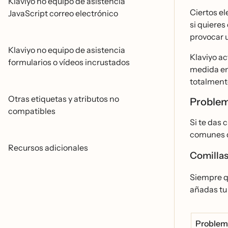
Klaviyo no equipo de asistencia
Ciertos el
JavaScript correo electrónico
si quieres
provocar u
Klaviyo no equipo de asistencia
Klaviyo ac
formularios o vídeos incrustados
medida en
totalmente
Otras etiquetas y atributos no
Proble
compatibles
Si te das 
comunes d
Recursos adicionales
Comillas
Siempre qu
añadas tu
Problem