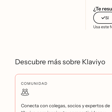
¿Te resu
Sí
Usa este f
Descubre más sobre Klaviyo
COMUNIDAD
Conecta con colegas, socios y expertos de