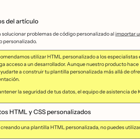
s del artículo
 solucionar problemas de código personalizado al
importar u
o personalizado.
ecomendamos utilizar HTML personalizado a los especialistas 
ga acceso a un desarrollador. Aunque nuestro producto hace
udarte a construir tu plantilla personalizada más allá de ofr
tación.
ntener la seguridad de tus datos, el equipo de asistencia de 
os HTML y CSS personalizados
s creando una plantilla HTML personalizada, no puedes utilizar