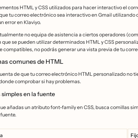
ementos HTML y CSS utilizados para hacer interactivo el corr
 que tu correo electrónico sea interactivo en Gmail utilizand
n error en Klaviyo.
tualmente no equipa de asistencia a ciertos operadores (como ~
 que se pueden utilizar determinados HTML y CSS personaliza
 compatibles, no podrás generar una vista previa de tu correo 
mas comunes de HTML
cuenta de que tu correo electrónico HTML personalizado no ti
onde comprobar si hay problemas.
 simples en la fuente
e añadas un atributo font-family en CSS, busca comillas sim
 fuente.
a
Fij