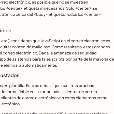
orreo electrónico, es posible que no se muestren
os <center> etiqueta innecesarios. Sólo <center> se
ectrónico cerca del <body> etiqueta. Todos los <center>
ónico
, etc.) consideran que JavaScript en el correo electrónico es
ocultar contenido malicioso. Como resultado, estos grandes
el correo electrónico. Dada la amenaza de seguridad
ipo de asistencia para tales scripts por parte de la mayoría de
 se eliminará automáticamente.
crustados
s en plantilla. Esto se debe a que nuestras pruebas
e forma fiable en los principales clientes de correo
os clientes de correo electrónico ven estos elementos como
ectrónico.