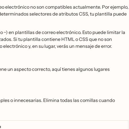
eo electrónico no son compatibles actualmente. Por ejemplo,
o determinados selectores de atributos CSS, tu plantilla puede
) en plantillas de correo electrónico. Esto puede limitar la
dos. Si tu plantilla contiene HTML o CSS que no son
electrónico y, en su lugar, verás un mensaje de error.
ene un aspecto correcto, aquí tienes algunos lugares
ples o innecesarias. Elimina todas las comillas cuando
o