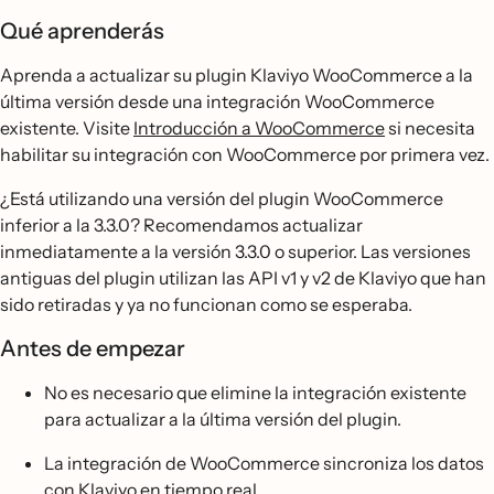
Qué aprenderás
Aprenda a actualizar su plugin Klaviyo WooCommerce a la
última versión desde una integración WooCommerce
existente. Visite
Introducción a WooCommerce
si necesita
habilitar su integración con WooCommerce por primera vez.
¿Está utilizando una versión del plugin WooCommerce
inferior a la 3.3.0? Recomendamos actualizar
inmediatamente a la versión 3.3.0 o superior. Las versiones
antiguas del plugin utilizan las API v1 y v2 de Klaviyo que han
sido retiradas y ya no funcionan como se esperaba.
Antes de empezar
No es necesario que elimine la integración existente
para actualizar a la última versión del plugin.
La integración de WooCommerce sincroniza los datos
con Klaviyo en tiempo real.