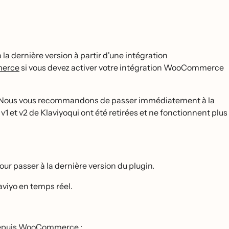
dernière version à partir d'une intégration
merce
si vous devez activer votre intégration WooCommerce
 ? Nous vous recommandons de passer immédiatement à la
v1 et v2 de Klaviyoqui ont été retirées et ne fonctionnent plus
r passer à la dernière version du plugin.
iyo en temps réel.
nt depuis WooCommerce :