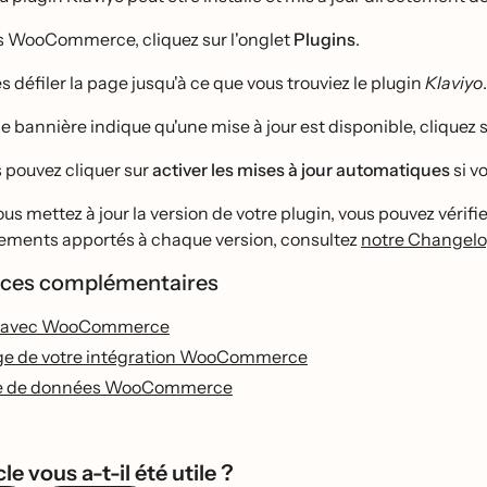
 WooCommerce, cliquez sur l'onglet
Plugins
.
s défiler la page jusqu'à ce que vous trouviez le plugin
Klaviyo
.
e bannière indique qu'une mise à jour est disponible, cliquez 
 pouvez cliquer sur
activer les mises à jour automatiques
si v
s mettez à jour la version de votre plugin, vous pouvez vérifie
ements apportés à chaque version, consultez
notre Changel
ces complémentaires
r avec WooCommerce
e de votre intégration WooCommerce
ce de données WooCommerce
le vous a-t-il été utile ?