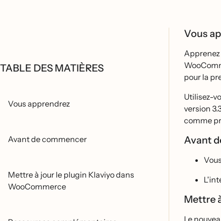
Vous a
Apprenez c
WooCommer
TABLE DES MATIÈRES
pour la pre
Utilisez-
Vous apprendrez
version 3.3
comme pre
Avant de commencer
Avant 
Vous
Mettre à jour le plugin Klaviyo dans
L'in
WooCommerce
Mettre 
Le nouveau