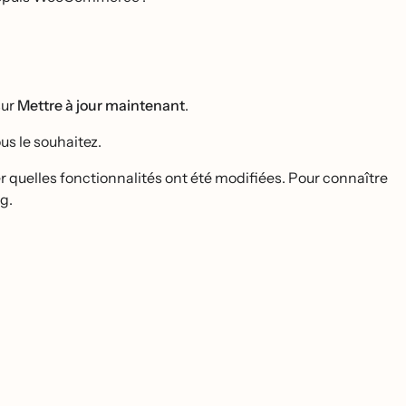
sur
Mettre à jour maintenant
.
ous le souhaitez.
r quelles fonctionnalités ont été modifiées. Pour connaître
og
.