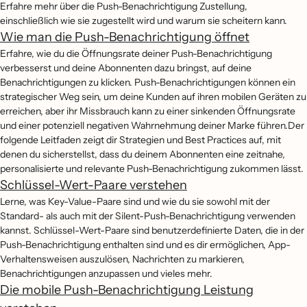
Erfahre mehr über die Push-Benachrichtigung Zustellung,
einschließlich wie sie zugestellt wird und warum sie scheitern kann.
Wie man die Push-Benachrichtigung öffnet
Erfahre, wie du die Öffnungsrate deiner Push-Benachrichtigung
verbesserst und deine Abonnenten dazu bringst, auf deine
Benachrichtigungen zu klicken. Push-Benachrichtigungen können ein
strategischer Weg sein, um deine Kunden auf ihren mobilen Geräten zu
erreichen, aber ihr Missbrauch kann zu einer sinkenden Öffnungsrate
und einer potenziell negativen Wahrnehmung deiner Marke führen.Der
folgende Leitfaden zeigt dir Strategien und Best Practices auf, mit
denen du sicherstellst, dass du deinem Abonnenten eine zeitnahe,
personalisierte und relevante Push-Benachrichtigung zukommen lässt.
Schlüssel-Wert-Paare verstehen
Lerne, was Key-Value-Paare sind und wie du sie sowohl mit der
Standard- als auch mit der Silent-Push-Benachrichtigung verwenden
kannst. Schlüssel-Wert-Paare sind benutzerdefinierte Daten, die in der
Push-Benachrichtigung enthalten sind und es dir ermöglichen, App-
Verhaltensweisen auszulösen, Nachrichten zu markieren,
Benachrichtigungen anzupassen und vieles mehr.
Die mobile Push-Benachrichtigung Leistung