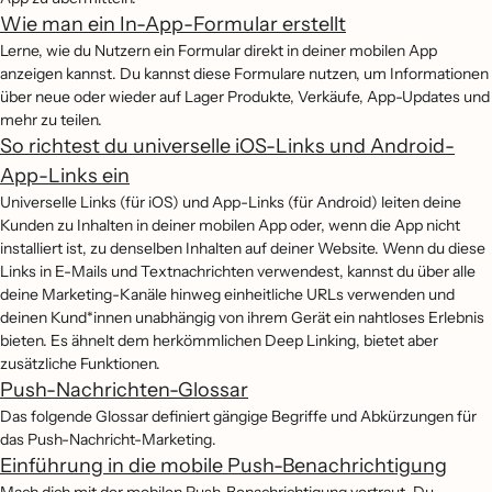
Wie man ein In-App-Formular erstellt
Lerne, wie du Nutzern ein Formular direkt in deiner mobilen App
anzeigen kannst. Du kannst diese Formulare nutzen, um Informationen
über neue oder wieder auf Lager Produkte, Verkäufe, App-Updates und
mehr zu teilen.
So richtest du universelle iOS-Links und Android-
App-Links ein
Universelle Links (für iOS) und App-Links (für Android) leiten deine
Kunden zu Inhalten in deiner mobilen App oder, wenn die App nicht
installiert ist, zu denselben Inhalten auf deiner Website. Wenn du diese
Links in E-Mails und Textnachrichten verwendest, kannst du über alle
deine Marketing-Kanäle hinweg einheitliche URLs verwenden und
deinen Kund*innen unabhängig von ihrem Gerät ein nahtloses Erlebnis
bieten. Es ähnelt dem herkömmlichen Deep Linking, bietet aber
zusätzliche Funktionen.
Push-Nachrichten-Glossar
Das folgende Glossar definiert gängige Begriffe und Abkürzungen für
das Push-Nachricht-Marketing.
Einführung in die mobile Push-Benachrichtigung