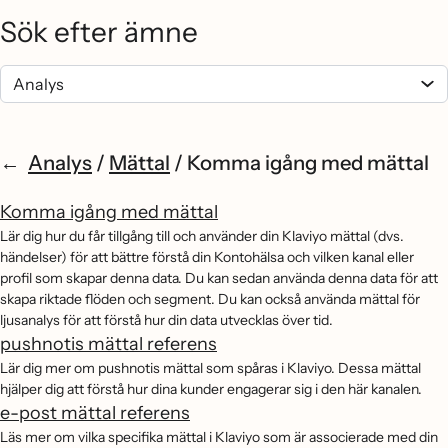
Sök efter ämne
Analys
/
Mättal
/
Komma igång med mättal
Komma igång med mättal
Lär dig hur du får tillgång till och använder din Klaviyo mättal (dvs.
händelser) för att bättre förstå din Kontohälsa och vilken kanal eller
profil som skapar denna data. Du kan sedan använda denna data för att
skapa riktade flöden och segment. Du kan också använda mättal för
ljusanalys för att förstå hur din data utvecklas över tid.
pushnotis mättal referens
Lär dig mer om pushnotis mättal som spåras i Klaviyo. Dessa mättal
hjälper dig att förstå hur dina kunder engagerar sig i den här kanalen.
e-post mättal referens
Läs mer om vilka specifika mättal i Klaviyo som är associerade med din