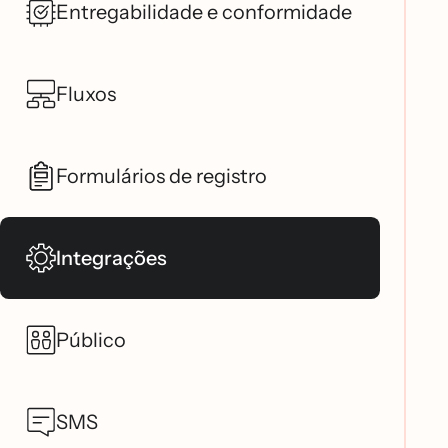
Entregabilidade e conformidade
Fluxos
Formulários de registro
Integrações
Público
SMS