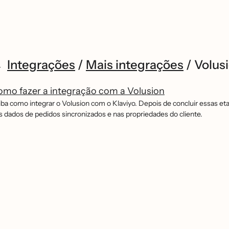
Integrações
/
Mais integrações
/
Volus
mo fazer a integração com a Volusion
iba como integrar o Volusion com o Klaviyo. Depois de concluir essas eta
s dados de pedidos sincronizados e nas propriedades do cliente.