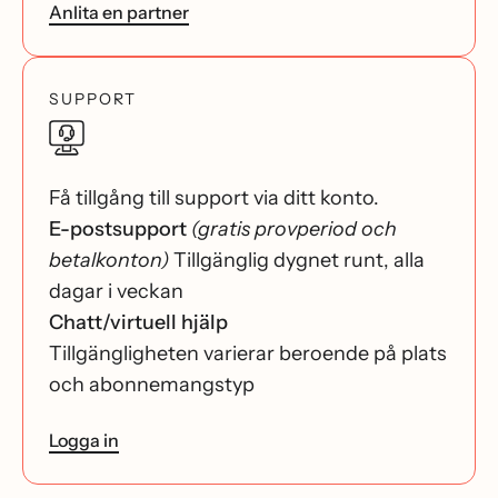
Anlita en partner
SUPPORT
Få tillgång till support via ditt konto.
E-postsupport
(gratis provperiod och
betalkonton)
Tillgänglig dygnet runt, alla
dagar i veckan
Chatt/virtuell hjälp
Tillgängligheten varierar beroende på plats
och abonnemangstyp
Logga in