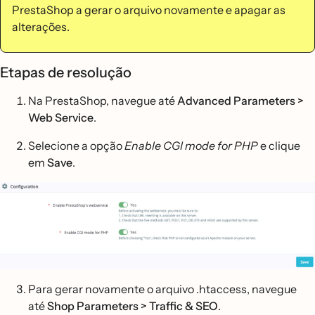
PrestaShop a gerar o arquivo novamente e apagar as
alterações.
Etapas de resolução
Na PrestaShop, navegue até
Advanced Parameters >
Web Service
.
Selecione a opção
Enable CGI mode for PHP
e clique
em
Save
.
Para gerar novamente o arquivo .htaccess, navegue
até
Shop Parameters > Traffic & SEO
.