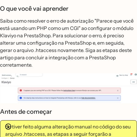
O que você vai aprender
Saiba como resolver o erro de autorização "Parece que você
está usando um PHP como um CGI" ao configurar o módulo
Klaviyo na PrestaShop. Para solucionar o erro, é preciso
alterar uma configuração na PrestaShop e, em seguida,
gerar o arquivo .htaccess novamente. Siga as etapas deste
artigo para concluir a integração com a PrestaShop
corretamente.
Antes de começar
Se tiver feito alguma alteração manual no código do seu
arquivo .htaccess, as etapas a seguir forçarão a