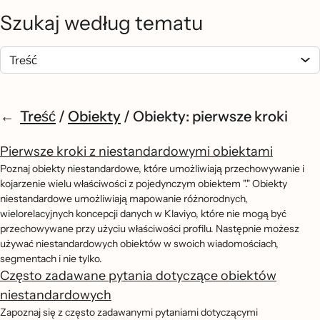
Szukaj według tematu
Treść
/
Obiekty
/
Obiekty: pierwsze kroki
Pierwsze kroki z niestandardowymi obiektami
Poznaj obiekty niestandardowe, które umożliwiają przechowywanie i
kojarzenie wielu właściwości z pojedynczym obiektem "." Obiekty
niestandardowe umożliwiają mapowanie różnorodnych,
wielorelacyjnych koncepcji danych w Klaviyo, które nie mogą być
przechowywane przy użyciu właściwości profilu. Następnie możesz
używać niestandardowych obiektów w swoich wiadomościach,
segmentach i nie tylko.
Często zadawane pytania dotyczące obiektów
niestandardowych
Zapoznaj się z często zadawanymi pytaniami dotyczącymi