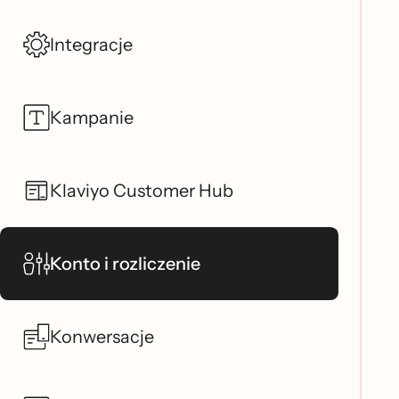
Integracje
Kampanie
Klaviyo Customer Hub
Konto i rozliczenie
Konwersacje