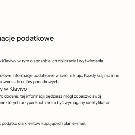
macje podatkowe
Klaviyo, w tym o sposobie ich obliczania i wyświetlania.
gółowe informacje podatkowe w swoim kraju. Każdy kraj ma inne
stosowania do celów podatkowych.
y w Klaviyo
Po dodaniu tej informacji będziesz mógł zobaczyć swój
 niektórych przypadkach może być wymagany identyfikator
 podatku dla klientów kupujących plan e-mail.