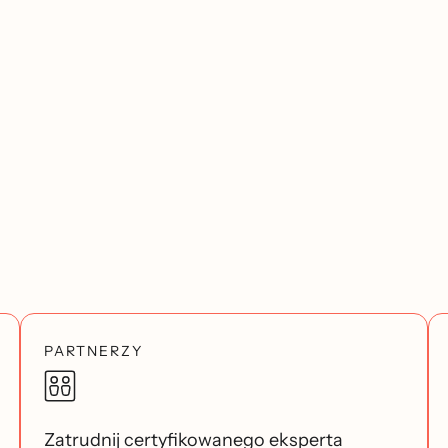
PARTNERZY
Zatrudnij certyfikowanego eksperta