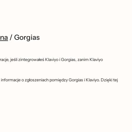
zna
/
Gorgias
acje, jeśli zintegrowałeś Klaviyo i Gorgias, zanim Klaviyo
 informacje o zgłoszeniach pomiędzy Gorgias i Klaviyo. Dzięki tej