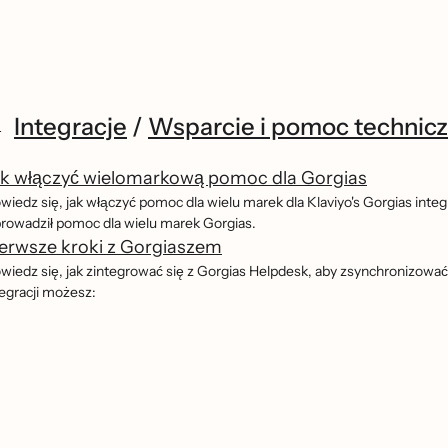
Integracje
/
Wsparcie i pomoc technic
ak włączyć wielomarkową pomoc dla Gorgias
iedz się, jak włączyć pomoc dla wielu marek dla Klaviyo's Gorgias integr
rowadził pomoc dla wielu marek Gorgias.
erwsze kroki z Gorgiaszem
wiedz się, jak zintegrować się z Gorgias Helpdesk, aby zsynchronizować
egracji możesz: