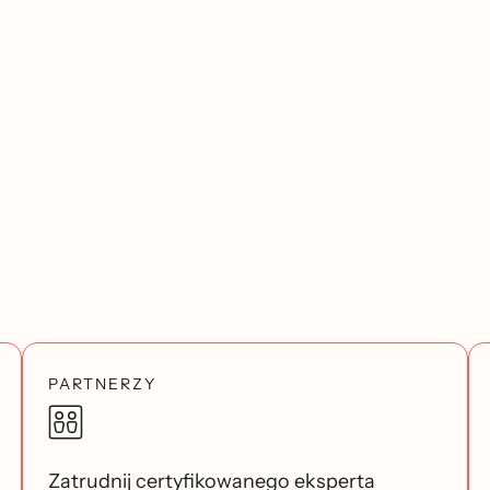
PARTNERZY
Zatrudnij certyfikowanego eksperta