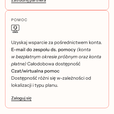
Zatrudnij partnera
POMOC
Uzyskaj wsparcie za pośrednictwem konta.
E-mail do zespołu ds. pomocy
(konta
w bezpłatnym okresie próbnym oraz konta
płatne)
Całodobowa dostępność
Czat/wirtualna pomoc
Dostępność różni się w–zależności od
lokalizacji i typu planu.
Zaloguj się