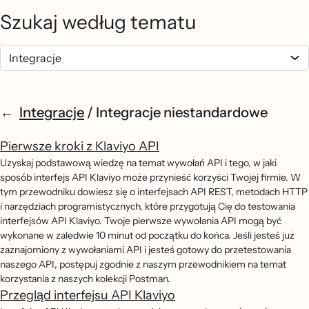
Szukaj według tematu
Integracje
/
Integracje niestandardowe
Pierwsze kroki z Klaviyo API
Uzyskaj podstawową wiedzę na temat wywołań API i tego, w jaki
sposób interfejs API Klaviyo może przynieść korzyści Twojej firmie. W
tym przewodniku dowiesz się o interfejsach API REST, metodach HTTP
i narzędziach programistycznych, które przygotują Cię do testowania
interfejsów API Klaviyo. Twoje pierwsze wywołania API mogą być
wykonane w zaledwie 10 minut od początku do końca. Jeśli jesteś już
zaznajomiony z wywołaniami API i jesteś gotowy do przetestowania
naszego API, postępuj zgodnie z naszym przewodnikiem na temat
korzystania z naszych kolekcji Postman.
Przegląd interfejsu API Klaviyo