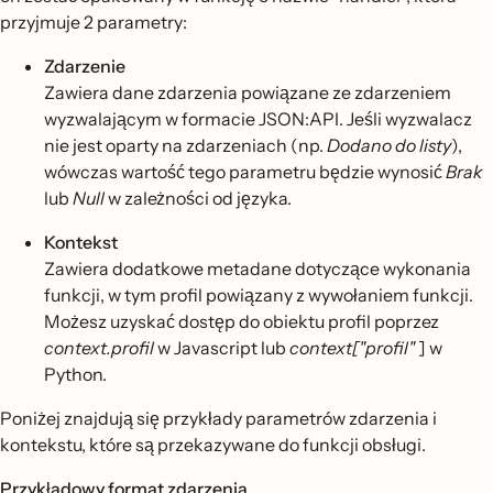
przyjmuje 2 parametry:
Zdarzenie
Zawiera dane zdarzenia powiązane ze zdarzeniem
wyzwalającym w formacie JSON:API. Jeśli wyzwalacz
nie jest oparty na zdarzeniach (np.
Dodano do listy
),
wówczas wartość tego parametru będzie wynosić
Brak
lub
Null
w zależności od języka.
Kontekst
Zawiera dodatkowe metadane dotyczące wykonania
funkcji, w tym profil powiązany z wywołaniem funkcji.
Możesz uzyskać dostęp do obiektu profil poprzez
context.profil
w Javascript lub
context["profil"
] w
Python.
Poniżej znajdują się przykłady parametrów zdarzenia i
kontekstu, które są przekazywane do funkcji obsługi.
Przykładowy format zdarzenia