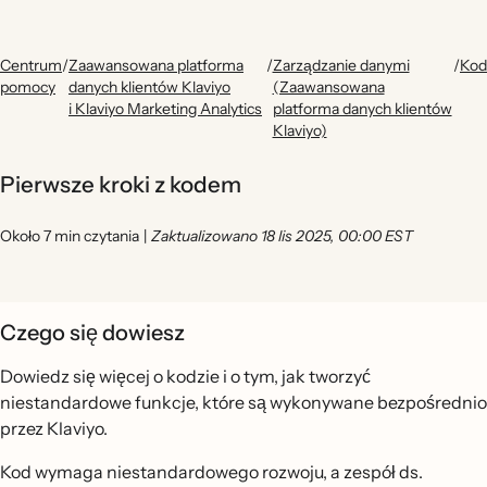
Centrum
/
Zaawansowana platforma
/
Zarządzanie danymi
/
Kod
pomocy
danych klientów Klaviyo
(Zaawansowana
i Klaviyo Marketing Analytics
platforma danych klientów
Klaviyo)
Pierwsze kroki z kodem
Około 7 min czytania
|
Zaktualizowano 18 lis 2025, 00:00 EST
Czego się dowiesz
Dowiedz się więcej o kodzie i o tym, jak tworzyć
niestandardowe funkcje, które są wykonywane bezpośrednio
przez Klaviyo.
Kod wymaga niestandardowego rozwoju, a zespół ds.