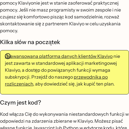
pomocy Klaviyonie jest w stanie zaoferować praktycznej
pomocy. Jeśli nie masz programisty w swoim zespole i nie
czujesz się komfortowo pisząc kod samodzielnie, rozważ
skontaktowanie się z partnerem Klaviyo w celu uzyskania
pomocy.
Kilka słów na początek
Zaawansowana platforma danych klientów Klaviyo
nie
jest zawarta w standardowej aplikacji marketingowej
Klaviyo, a dostęp do powiązanych funkcji wymaga
subskrypcji. Przejdź do naszego
przewodnika po
rozliczeniach
, aby dowiedzieć się, jak kupić ten plan.
Czym jest kod?
Kod włącza Cię do wykonywania niestandardowych funkcji w
odpowiedzi na zdarzenia zbierane w Klaviyo. Możesz pisać
własne funkcje Javascript lub Python w edytorze kodu, które