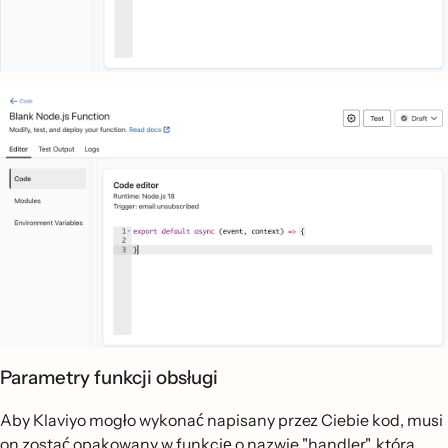
Parametry funkcji obsługi
Aby Klaviyo mogło wykonać napisany przez Ciebie kod, musi
on zostać opakowany w funkcję o nazwie "handler", która