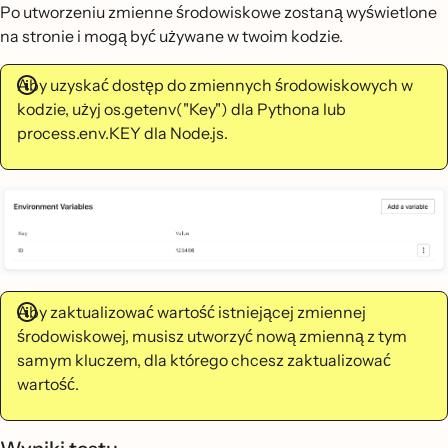
Po utworzeniu zmienne środowiskowe zostaną wyświetlone
na stronie i mogą być używane w twoim kodzie.
Aby uzyskać dostęp do zmiennych środowiskowych w
kodzie, użyj os.getenv("Key") dla Pythona lub
process.env.KEY dla Node.js.
Aby zaktualizować wartość istniejącej zmiennej
środowiskowej, musisz utworzyć nową zmienną z tym
samym kluczem, dla którego chcesz zaktualizować
wartość.