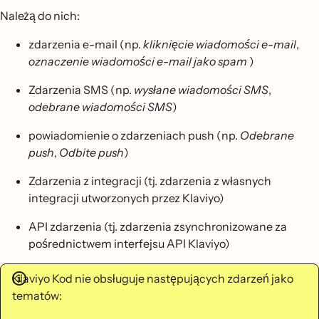
Należą do nich:
zdarzenia e-mail (np.
kliknięcie wiadomości e-mail
,
oznaczenie wiadomości e-mail jako spam
)
Zdarzenia SMS (np.
wysłane wiadomości SMS
,
odebrane wiadomości SMS
)
powiadomienie o zdarzeniach push (np.
Odebrane
push
,
Odbite push
)
Zdarzenia z integracji (tj. zdarzenia z własnych
integracji utworzonych przez Klaviyo)
API zdarzenia (tj. zdarzenia zsynchronizowane za
pośrednictwem interfejsu API Klaviyo)
Klaviyo Kod nie obsługuje następujących zdarzeń jako
tematów: