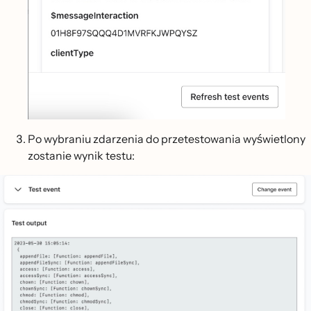
Po wybraniu zdarzenia do przetestowania wyświetlony
zostanie wynik testu: