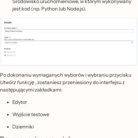
Środowisko uruchomieniowe, w którym wykonywany
jest kod (np. Python lub Node.js).
Po dokonaniu wymaganych wyborów i wybraniu przycisku
Utwórz funkcję
, zostaniesz przeniesiony do interfejsu z
następującymi zakładkami:
Edytor
Wyjście testowe
Dzienniki