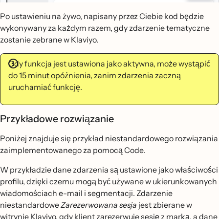
Po ustawieniu na żywo, napisany przez Ciebie kod będzie
wykonywany za każdym razem, gdy zdarzenie tematyczne
zostanie zebrane w Klaviyo.
Gdy funkcja jest ustawiona jako aktywna, może wystąpić
do 15 minut opóźnienia, zanim zdarzenia zaczną
uruchamiać funkcję.
Przykładowe rozwiązanie
Poniżej znajduje się przykład niestandardowego rozwiązania
zaimplementowanego za pomocą Code.
W przykładzie dane zdarzenia są ustawione jako właściwości
profilu, dzięki czemu mogą być używane w ukierunkowanych
wiadomościach e-mail i segmentacji. Zdarzenie
niestandardowe
Zarezerwowana sesja
jest zbierane w
witrynie Klaviyo, gdy klient zarezerwuje sesję z marką, a dane