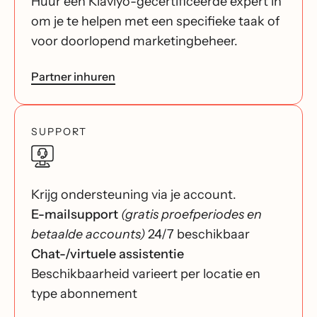
Huur een Klaviyo-gecertificeerde expert in
om je te helpen met een specifieke taak of
voor doorlopend marketingbeheer.
Partner inhuren
SUPPORT
Krijg ondersteuning via je account.
E-mailsupport
(gratis proefperiodes en
betaalde accounts)
24/7 beschikbaar
Chat-/virtuele assistentie
Beschikbaarheid varieert per locatie en
type abonnement