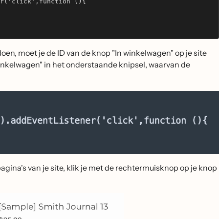
r('click',function (){
oen, moet je de ID van de knop "In winkelwagen" op je site
winkelwagen" in het onderstaande knipsel, waarvan de
gina's van je site, klik je met de rechtermuisknop op je knop