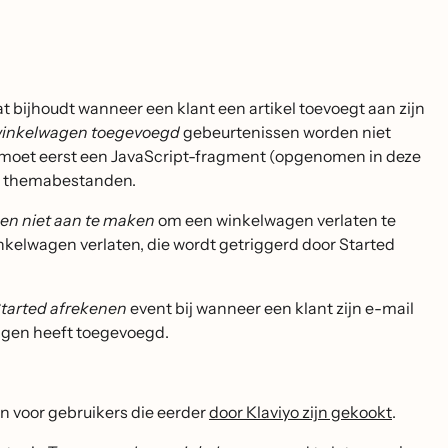
bijhoudt wanneer een klant een artikel toevoegt aan zijn
inkelwagen toegevoegd
gebeurtenissen worden niet
 moet eerst een JavaScript-fragment (opgenomen in deze
e themabestanden.
n niet aan te maken
om een winkelwagen verlaten te
nkelwagen verlaten, die wordt getriggerd door Started
tarted afrekenen
event bij wanneer een klant zijn e-mail
lwagen heeft toegevoegd.
n voor gebruikers die eerder
door Klaviyo zijn gekookt
.