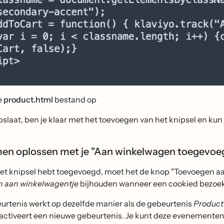
e
product.html
bestand op
pslaat, ben je klaar met het toevoegen van het knipsel en kun
en oplossen met je "Aan winkelwagen toegevoe
het knipsel hebt toegevoegd, moet het de knop "Toevoegen a
 aan winkelwagentje
bijhouden wanneer een cookied bezoeke
urtenis werkt op dezelfde manier als de gebeurtenis
Product
 activeert een nieuwe gebeurtenis. Je kunt deze evenementen