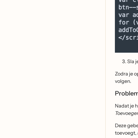
Sla j
Zodra je o
volgen.
Problem
Nadat je 
Toevoegen
Deze gebe
toevoegt,