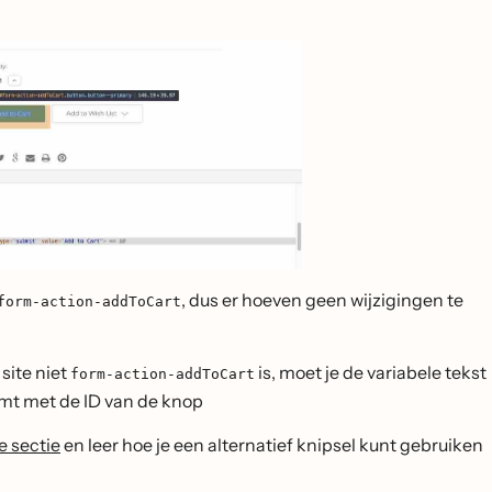
, dus er hoeven geen wijzigingen te
form-action-addToCart
site niet
is, moet je de variabele tekst
form-action-addToCart
mt met de ID van de knop
e sectie
en leer hoe je een alternatief knipsel kunt gebruiken