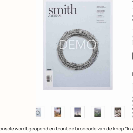
onsole wordt geopend en toont de broncode van de knop "In w