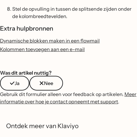
Stel de opvulling in tussen de splitsende zijden onder
de kolombreedtevelden.
Extra hulpbronnen
Dynamische blokken maken in een flowmail
Kolommen toevoegen aan een e-mail
Was dit artikel nuttig?
Ja
Nee
Gebruik dit formulier alleen voor feedback op artikelen.
Meer
informatie over hoe je contact opneemt met support
.
Ontdek meer van Klaviyo