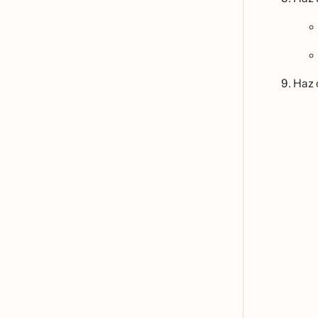
Haz c