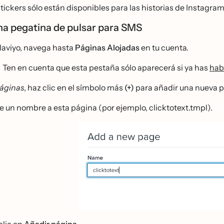
stickers sólo están disponibles para las historias de Instagra
na pegatina de pulsar para SMS
laviyo, navega hasta
Páginas Alojadas
en tu cuenta.
Ten en cuenta que esta pestaña sólo aparecerá si ya has
habi
áginas
, haz clic en el símbolo más
(+)
para añadir una nueva p
e un nombre a esta página (por ejemplo, clicktotext.tmpl).