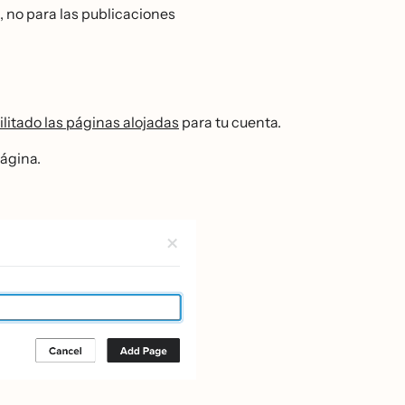
m, no para las publicaciones
litado las páginas alojadas
para tu cuenta.
ágina.