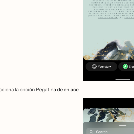
cciona la opción Pegatina
de enlace