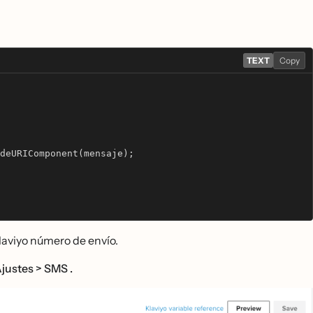
TEXT
Copy
odeURIComponent(mensaje);
aviyo número de envío.
justes > SMS .