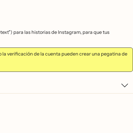
ext") para las historias de Instagram, para que tus
la verificación de la cuenta pueden crear una pegatina de