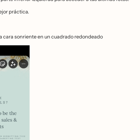
or práctica.
na cara sonriente en un cuadrado redondeado