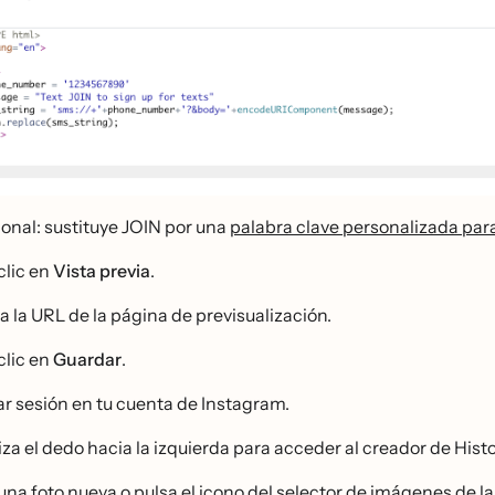
onal: sustituye JOIN por una
palabra clave personalizada para
clic en
Vista previa
.
 la URL de la página de previsualización.
clic en
Guardar
.
iar sesión en tu cuenta de Instagram.
iza el dedo hacia la izquierda para acceder al creador de Hist
una foto nueva o pulsa el icono del selector de imágenes de la 