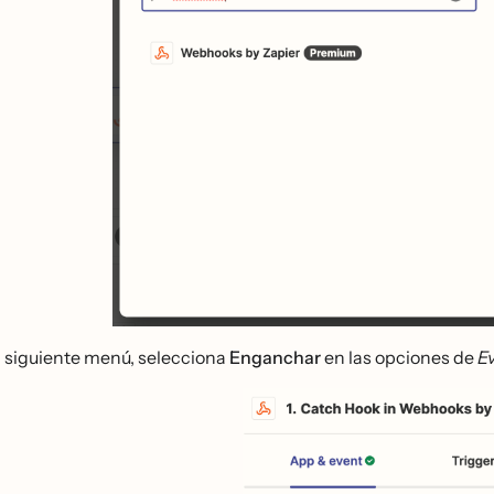
l siguiente menú, selecciona
Enganchar
en las opciones de
E