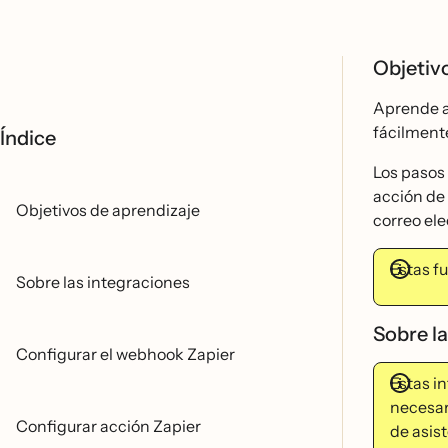
Objetiv
Aprende a
fácilment
Índice
Los pasos
acción de
Objetivos de aprendizaje
correo ele
Estas fu
Sobre las integraciones
Sobre l
Configurar el webhook Zapier
Estas i
necesar
Configurar acción Zapier
de asist