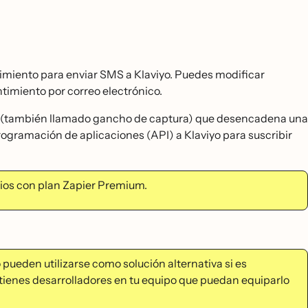
imiento para enviar SMS a Klaviyo. Puedes modificar
ntimiento por correo electrónico.
ok (también llamado gancho de captura) que desencadena una
programación de aplicaciones (API) a Klaviyo para suscribir
arios con plan Zapier Premium.
ueden utilizarse como solución alternativa si es
 tienes desarrolladores en tu equipo que puedan equiparlo