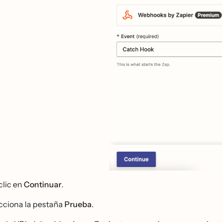
clic en
Continuar
.
cciona la pestaña
Prueba
.