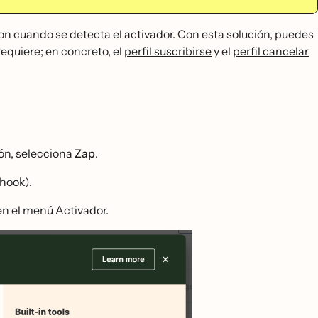
thon cuando se detecta el activador. Con esta solución, puedes
equiere; en concreto, el
perfil suscribirse
y el
perfil cancelar
ón, selecciona
Zap
.
hook).
n el menú Activador.