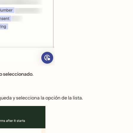
ro seleccionado
.
ueda y selecciona la opción de la lista.