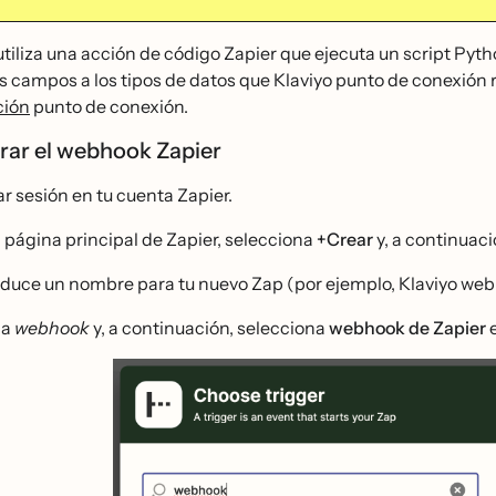
 utiliza una acción de código Zapier que ejecuta un script Py
 campos a los tipos de datos que Klaviyo punto de conexión r
ión
punto de conexión.
rar el webhook Zapier
ar sesión en tu cuenta Zapier.
a página principal de Zapier, selecciona
+Crear
y, a continuaci
oduce un nombre para tu nuevo Zap (por ejemplo, Klaviyo web
ca
webhook
y, a continuación, selecciona
webhook de Zapier
e