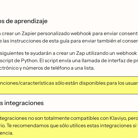
os de aprendizaje
 crear un Zapier personalizado webhook para enviar consent
e las instrucciones de esta guía para enviar también el conse
 siguientes te ayudarán a crear un Zap utilizando un webho
 script de Python. El script envía una llamada de interfaz de 
ctrónico y números de teléfono a una lista.
nciones/características sólo están disponibles para los usu
as integraciones
ntegraciones no son totalmente compatibles con Klaviyo, pero p
io. Te recomendamos que sólo utilices estas integraciones si
encia.