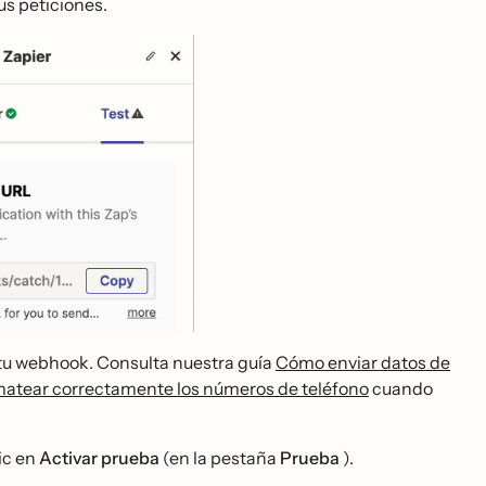
us peticiones.
 tu webhook. Consulta nuestra guía
Cómo enviar datos de
matear correctamente los números de teléfono
cuando
ic en
Activar prueba
(en la pestaña
Prueba
).