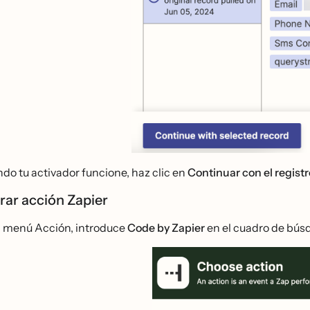
do tu activador funcione, haz clic en
Continuar con el regist
rar acción Zapier
l menú Acción, introduce
Code by Zapier
en el cuadro de búsq