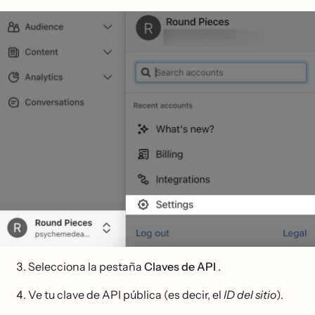
Selecciona la pestaña
Claves de API
.
Ve tu clave de API pública (es decir, el
ID del sitio
).