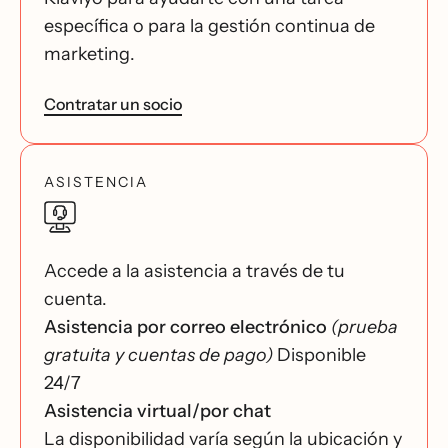
específica o para la gestión continua de
marketing.
Contratar un socio
ASISTENCIA
Accede a la asistencia a través de tu
cuenta.
Asistencia por correo electrónico
(prueba
gratuita y cuentas de pago)
Disponible
24/7
Asistencia virtual/por chat
La disponibilidad varía según la ubicación y