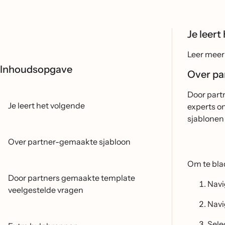
Je leert
Leer meer
Inhoudsopgave
Over pa
Door part
Je leert het volgende
experts on
sjablonen
Over partner-gemaakte sjabloon
Om te bla
Door partners gemaakte template
Navi
veelgestelde vragen
Navi
Sele