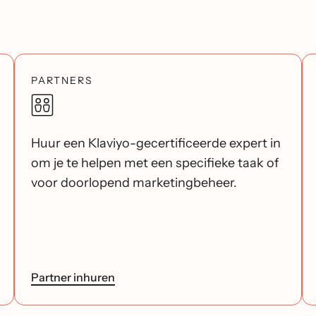
PARTNERS
Huur een Klaviyo-gecertificeerde expert in
om je te helpen met een specifieke taak of
voor doorlopend marketingbeheer.
Partner inhuren