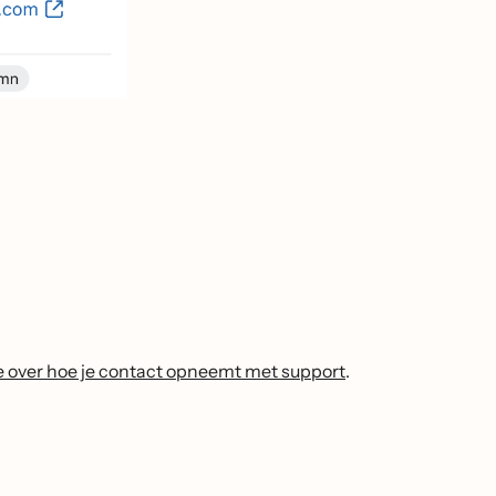
e over hoe je contact opneemt met support
.