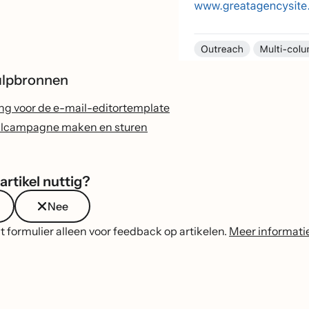
ulpbronnen
ng voor de e-mail-editortemplate
ilcampagne maken en sturen
artikel nuttig?
Nee
t formulier alleen voor feedback op artikelen.
Meer informati