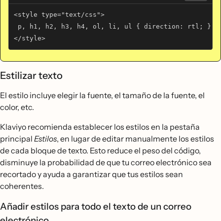
<style type="text/css"> 
 p, h1, h2, h3, h4, ol, li, ul { direction: rtl; }
</style>
Estilizar texto
El estilo incluye elegir la fuente, el tamaño de la fuente, el
color, etc.
Klaviyo recomienda establecer los estilos en la pestaña
principal
Estilos
, en lugar de editar manualmente los estilos
de cada bloque de texto. Esto reduce el peso del código,
disminuye la probabilidad de que tu correo electrónico sea
recortado y ayuda a garantizar que tus estilos sean
coherentes.
Añadir estilos para todo el texto de un correo
electrónico