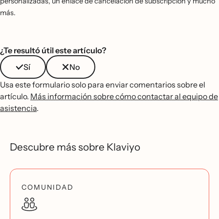
personalizadas, un enlace de cancelación de subscripción y mucho
más.
¿Te resultó útil este artículo?
Sí
No
Usa este formulario solo para enviar comentarios sobre el
artículo.
Más información sobre cómo contactar al equipo de
asistencia
.
Descubre más sobre Klaviyo
COMUNIDAD