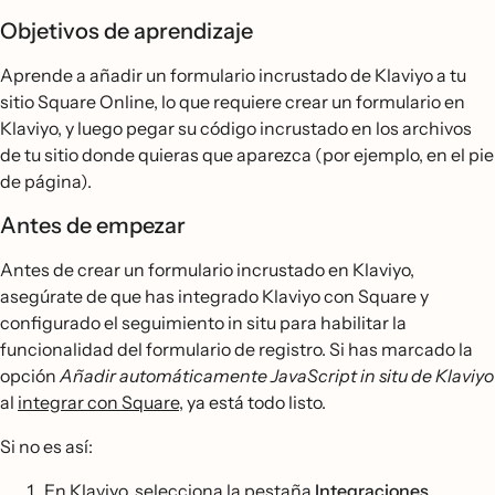
Objetivos de aprendizaje
Aprende a añadir un formulario incrustado de Klaviyo a tu
sitio Square Online, lo que requiere crear un formulario en
Klaviyo, y luego pegar su código incrustado en los archivos
de tu sitio donde quieras que aparezca (por ejemplo, en el pie
de página).
Antes de empezar
Antes de crear un formulario incrustado en Klaviyo,
asegúrate de que has integrado Klaviyo con Square y
configurado el seguimiento in situ para habilitar la
funcionalidad del formulario de registro. Si has marcado la
opción
Añadir automáticamente JavaScript in situ de Klaviyo
al
integrar con Square
, ya está todo listo.
Si no es así:
En Klaviyo, selecciona la pestaña
Integraciones
.