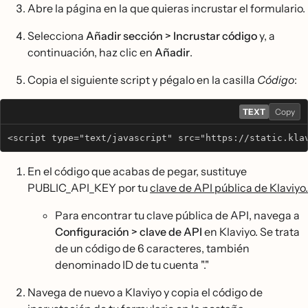
Abre la página en la que quieras incrustar el formulario.
Selecciona
Añadir sección > Incrustar código
y, a
continuación, haz clic en
Añadir
.
Copia el siguiente script y pégalo en la casilla
Código
:
TEXT
Copy
<script type="text/javascript" src="https://static.kla
En el código que acabas de pegar, sustituye
PUBLIC_API_KEY por tu
clave de API pública de Klaviyo.
Para encontrar tu clave pública de API, navega a
Configuración > clave de API
en Klaviyo. Se trata
de un código de 6 caracteres, también
denominado ID de tu cuenta "."
Navega de nuevo a Klaviyo y copia el código de