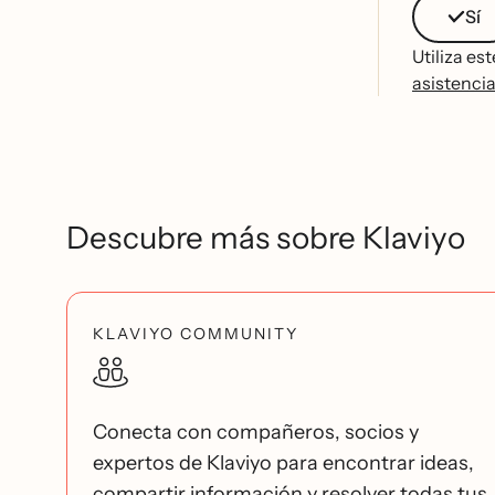
Sí
Utiliza es
asistencia
Descubre más sobre Klaviyo
KLAVIYO COMMUNITY
Conecta con compañeros, socios y
expertos de Klaviyo para encontrar ideas,
compartir información y resolver todas tus