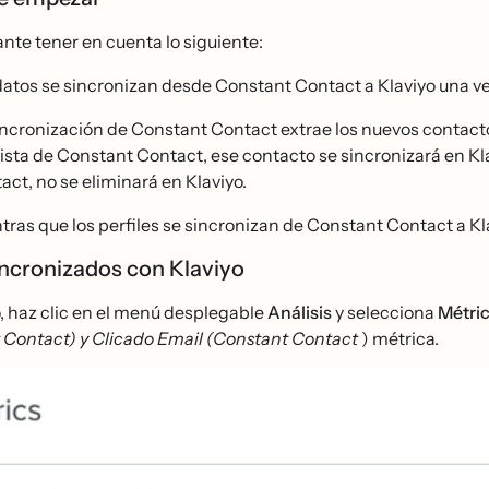
nte tener en cuenta lo siguiente:
datos se sincronizan desde Constant Contact a Klaviyo una ve
incronización de Constant Contact extrae los nuevos contacto
lista de Constant Contact, ese contacto se sincronizará en K
act, no se eliminará en Klaviyo.
tras que los perfiles se sincronizan de Constant Contact a Kla
incronizados con Klaviyo
, haz clic en el menú desplegable
Análisis
y selecciona
Métri
 Contact) y
Clicado Email (Constant Contact
) métrica.