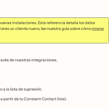
uevas instalaciones. Esta referencia detalla los datos
i eres un cliente nuevo, lee nuestra guía sobre cómo
migrar
avés de nuestras integraciones.
a la lista de supresión.
 a partir de tu Constant Contact lista).