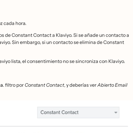
z cada hora.
s de Constant Contact a Klaviyo. Si se añade un contacto a
laviyo. Sin embargo, si un contacto se elimina de Constant
viyo lista, el consentimiento no se sincroniza con Klaviyo.
ca
. filtro por
Constant Contact
, y deberías ver
Abierto Email