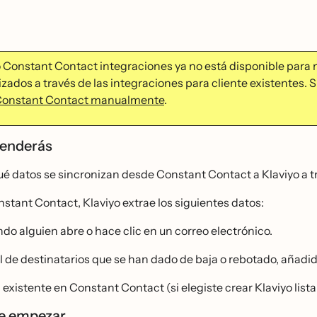
 Constant Contact integraciones ya no está disponible para n
zados a través de las integraciones para cliente existentes. S
Constant Contact manualmente
.
renderás
́ datos se sincronizan desde Constant Contact a Klaviyo a tr
tant Contact, Klaviyo extrae los siguientes datos:
do alguien abre o hace clic en un correo electrónico.
l de destinatarios que se han dado de baja o rebotado, añadido 
a existente en Constant Contact (si elegiste crear Klaviyo lista
de empezar