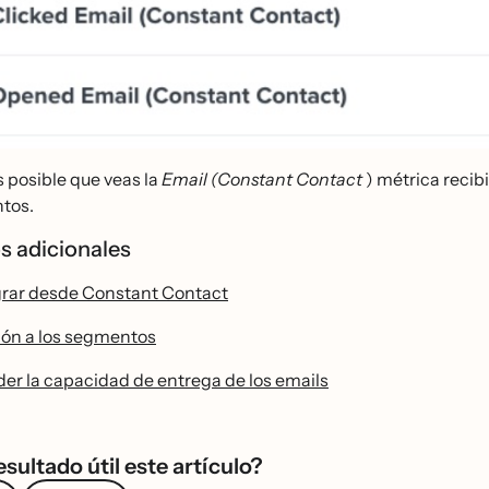
 posible que veas la
Email (Constant Contact
) métrica reci
ntos.
s adicionales
rar desde Constant Contact
ión a los segmentos
r la capacidad de entrega de los emails
esultado útil este artículo?