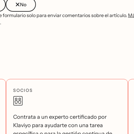
No
te formulario solo para enviar comentarios sobre el artículo.
Má
.
SOCIOS
Contrata a un experto certificado por
Klaviyo para ayudarte con una tarea
específica o para la gestión continua de