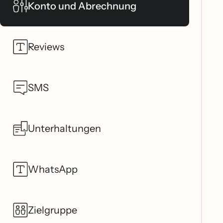
Konto und Abrechnung
Reviews
SMS
Unterhaltungen
WhatsApp
Zielgruppe