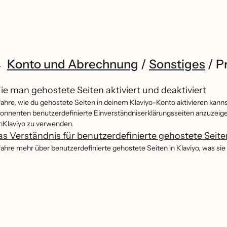
Konto und Abrechnung
/
Sonstiges
/
P
e man gehostete Seiten aktiviert und deaktiviert
fahre, wie du gehostete Seiten in deinem Klaviyo-Konto aktivieren ka
onnenten benutzerdefinierte Einverständniserklärungsseiten anzuzeigen
nKlaviyo zu verwenden.
s Verständnis für benutzerdefinierte gehostete Seiten
fahre mehr über benutzerdefinierte gehostete Seiten in Klaviyo, was sie 