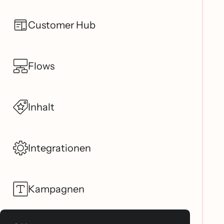
Customer Hub
Flows
Inhalt
Integrationen
Kampagnen