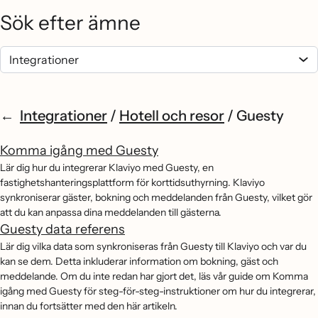
Sök efter ämne
Integrationer
/
Hotell och resor
/
Guesty
Komma igång med Guesty
Lär dig hur du integrerar Klaviyo med Guesty, en
fastighetshanteringsplattform för korttidsuthyrning. Klaviyo
synkroniserar gäster, bokning och meddelanden från Guesty, vilket gör
att du kan anpassa dina meddelanden till gästerna.
Guesty data referens
Lär dig vilka data som synkroniseras från Guesty till Klaviyo och var du
kan se dem. Detta inkluderar information om bokning, gäst och
meddelande. Om du inte redan har gjort det, läs vår guide om Komma
igång med Guesty för steg-för-steg-instruktioner om hur du integrerar,
innan du fortsätter med den här artikeln.