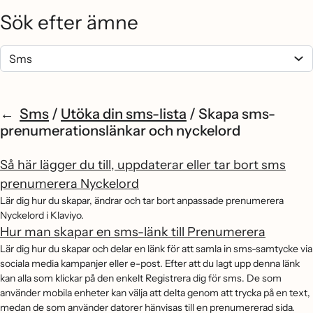
Sök efter ämne
Sms
/
Utöka din sms-lista
/
Skapa sms-
prenumerationslänkar och nyckelord
Så här lägger du till, uppdaterar eller tar bort sms
prenumerera Nyckelord
Lär dig hur du skapar, ändrar och tar bort anpassade prenumerera
Nyckelord i Klaviyo.
Hur man skapar en sms-länk till Prenumerera
Lär dig hur du skapar och delar en länk för att samla in sms-samtycke via
sociala media kampanjer eller e-post. Efter att du lagt upp denna länk
kan alla som klickar på den enkelt Registrera dig för sms. De som
använder mobila enheter kan välja att delta genom att trycka på en text,
medan de som använder datorer hänvisas till en prenumererad sida.