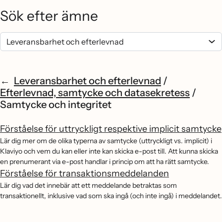
Sök efter ämne
Leveransbarhet och efterlevnad
/
Efterlevnad, samtycke och datasekretess
/
Samtycke och integritet
Förståelse för uttryckligt respektive implicit samtycke
Lär dig mer om de olika typerna av samtycke (uttryckligt vs. implicit) i
Klaviyo och vem du kan eller inte kan skicka e-post till. Att kunna skicka
en prenumerant via e-post handlar i princip om att ha rätt samtycke.
Förståelse för transaktionsmeddelanden
Lär dig vad det innebär att ett meddelande betraktas som
transaktionellt, inklusive vad som ska ingå (och inte ingå) i meddelandet.