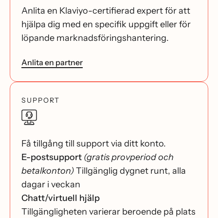
Anlita en Klaviyo-certifierad expert för att
hjälpa dig med en specifik uppgift eller för
löpande marknadsföringshantering.
Anlita en partner
SUPPORT
Få tillgång till support via ditt konto.
E-postsupport
(gratis provperiod och
betalkonton)
Tillgänglig dygnet runt, alla
dagar i veckan
Chatt/virtuell hjälp
Tillgängligheten varierar beroende på plats