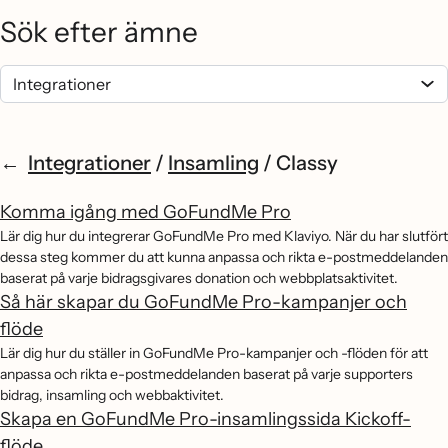
Sök efter ämne
Integrationer
/
Insamling
/
Classy
Komma igång med GoFundMe Pro
Lär dig hur du integrerar GoFundMe Pro med Klaviyo. När du har slutfört
dessa steg kommer du att kunna anpassa och rikta e-postmeddelanden
baserat på varje bidragsgivares donation och webbplatsaktivitet.
Så här skapar du GoFundMe Pro-kampanjer och
flöde
Lär dig hur du ställer in GoFundMe Pro-kampanjer och -flöden för att
anpassa och rikta e-postmeddelanden baserat på varje supporters
bidrag, insamling och webbaktivitet.
Skapa en GoFundMe Pro-insamlingssida Kickoff-
flöde