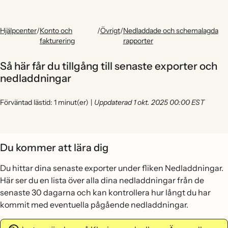
Hjälpcenter
/
Konto och
/
Övrigt
/
Nedladdade och schemalagda
fakturering
rapporter
Så här får du tillgång till senaste exporter och
nedladdningar
Förväntad lästid: 1 minut(er)
|
Uppdaterad 1 okt. 2025 00:00 EST
Du kommer att lära dig
Du hittar dina senaste exporter under fliken Nedladdningar.
Här ser du en lista över alla dina nedladdningar från de
senaste 30 dagarna och kan kontrollera hur långt du har
kommit med eventuella pågående nedladdningar.