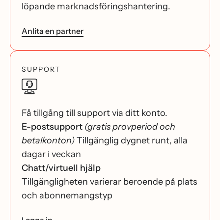
löpande marknadsföringshantering.
Anlita en partner
SUPPORT
Få tillgång till support via ditt konto.
E-postsupport
(gratis provperiod och
betalkonton)
Tillgänglig dygnet runt, alla
dagar i veckan
Chatt/virtuell hjälp
Tillgängligheten varierar beroende på plats
och abonnemangstyp
Logga in