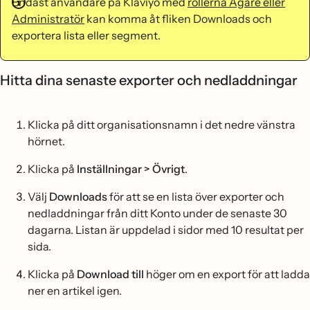
Endast användare på Klaviyo med
rollerna Ägare eller
Administratör
kan komma åt fliken Downloads och
exportera lista eller segment.
Hitta dina senaste exporter och nedladdningar
Klicka på ditt organisationsnamn i det nedre vänstra
hörnet.
Klicka på
Inställningar > Övrigt
.
Välj
Downloads
för att se en lista över exporter och
nedladdningar från ditt Konto under de senaste 30
dagarna. Listan är uppdelad i sidor med 10 resultat per
sida.
Klicka på
Download till
höger om en export för att ladda
ner en artikel igen.