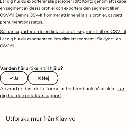
Lär dig hur du exporterar alla personer i ditt Konto genom att skapa
en segment av dessa profiler och exportera den segment till en
CSV-fil. Denna CSV-fil kommer att innehålla alla profiler, oavsett
prenumerationsstatus.
Så här exporterar du en lista eller ett segment till en CSV-fil
Lär dig hur du exporterar en lista eller ett segment i Klaviyo till en
CSV-fil.
Var den här artikeln till hjälp?
Ja
Nej
Använd endast detta formulär för feedback på artiklar.
Lär
dig hur du kontaktar support
.
Utforska mer från Klaviyo