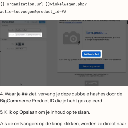
{{ organization.url }}winkelwagen.php?
actie=toevoegen&product_id=##
4. Waar je ## ziet, vervang je deze dubbele hashes door de
BigCommerce Product ID die je hebt gekopieerd.
5. Klik op
Opslaan
om je inhoud op te slaan.
Als de ontvangers op de knop klikken, worden ze direct naar