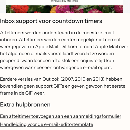
Inbox support voor countdown timers
Afteltimers worden ondersteund in de meeste e-mail
inboxen. Afteltimers worden echter mogelijk niet correct
weergegeven in Apple Mail. Dit komt omdat Apple Mail over
het algemeen e-mails vooraf laadt voordat ze worden
geopend, waardoor een aftelklok een onjuiste tijd kan
weergeven wanneer een ontvanger de e-mail opent.
Eerdere versies van Outlook (2007, 2010 en 2013) hebben
bovendien geen support GIF's en geven gewoon het eerste
frame in de GIF weer.
Extra hulpbronnen
Een afteltimer toevoegen aan een aanmeldingsformulier
Handleiding voor de e-mail-editortemplate