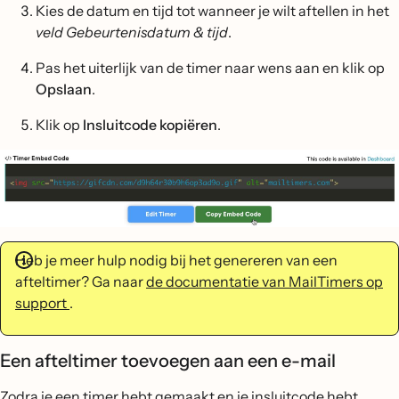
Kies de datum en tijd tot wanneer je wilt aftellen in het
veld Gebeurtenisdatum & tijd
.
Pas het uiterlijk van de timer naar wens aan en klik op
Opslaan
.
Klik op
Insluitcode kopiëren
.
Heb je meer hulp nodig bij het genereren van een
afteltimer? Ga naar
de documentatie van MailTimers op
support
.
Een afteltimer toevoegen aan een e-mail
Zodra je een timer hebt gemaakt en je insluitcode hebt