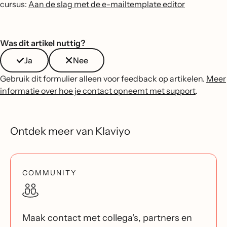
cursus:
Aan de slag met de e-mailtemplate editor
Was dit artikel nuttig?
Ja
Nee
Gebruik dit formulier alleen voor feedback op artikelen.
Meer
informatie over hoe je contact opneemt met support
.
Ontdek meer van Klaviyo
COMMUNITY
Maak contact met collega's, partners en