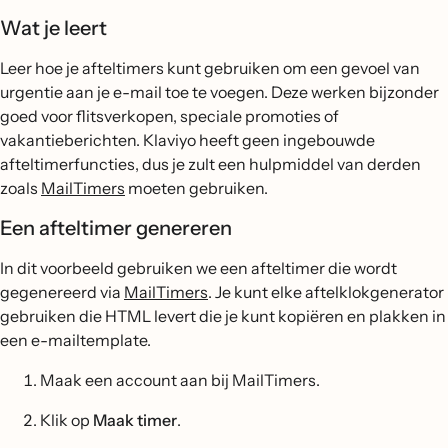
Wat je leert
Leer hoe je afteltimers kunt gebruiken om een gevoel van
urgentie aan je e-mail toe te voegen. Deze werken bijzonder
goed voor flitsverkopen, speciale promoties of
vakantieberichten. Klaviyo heeft geen ingebouwde
afteltimerfuncties, dus je zult een hulpmiddel van derden
zoals
MailTimers
moeten gebruiken.
Een afteltimer genereren
In dit voorbeeld gebruiken we een afteltimer die wordt
gegenereerd via
MailTimers
. Je kunt elke aftelklokgenerator
gebruiken die HTML levert die je kunt kopiëren en plakken in
een e-mailtemplate.
Maak een account aan bij MailTimers.
Klik op
Maak timer
.