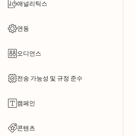
애널리틱스
연동
오디언스
전송 가능성 및 규정 준수
캠페인
콘텐츠