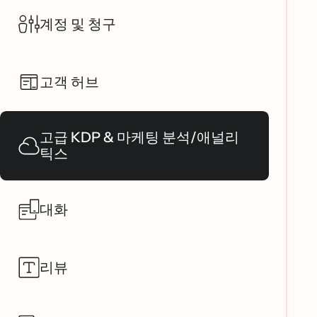
계정 및 청구
고객 허브
고급 KDP & 마케팅 분석/애널리
틱스
대화
리뷰