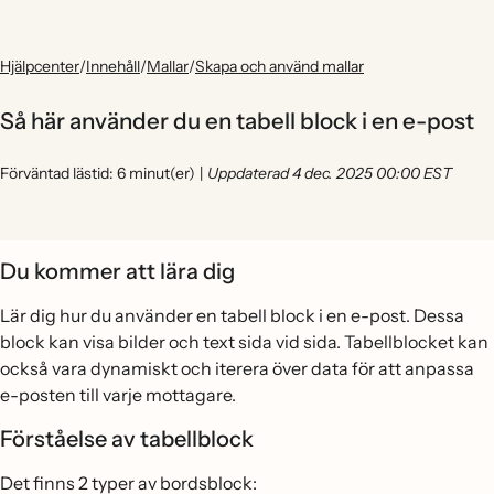
Hjälpcenter
/
Innehåll
/
Mallar
/
Skapa och använd mallar
Så här använder du en tabell block i en e-post
Förväntad lästid: 6 minut(er)
|
Uppdaterad 4 dec. 2025 00:00 EST
Du kommer att lära dig
Lär dig hur du använder en tabell block i en e-post. Dessa
block kan visa bilder och text sida vid sida. Tabellblocket kan
också vara dynamiskt och iterera över data för att anpassa
e-posten till varje mottagare.
Förståelse av tabellblock
Det finns 2 typer av bordsblock: