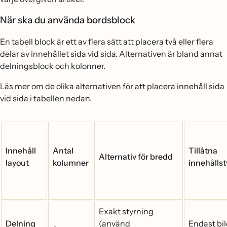
När ska du använda bordsblock
En tabell block är ett av flera sätt att placera två eller flera
delar av innehållet sida vid sida. Alternativen är bland annat
delningsblock och kolonner.
Läs mer om de olika alternativen för att placera innehåll sida
vid sida i tabellen nedan.
Innehåll
Antal
Tillåtna
Alternativ för bredd
layout
kolumner
innehålls
Exakt styrning
Delning
(använd
Endast bi