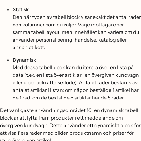
Statisk
Den här typen av tabell block visar exakt det antal rader
och kolumner som du väljer. Varje mottagare ser
samma tabell layout, men innehållet kan variera om du
använder personalisering, händelse, katalog eller
annan etikett.
Dynamisk
Med dessa tabellblock kan du iterera över en lista på
data (t.ex. en lista över artiklar i en övergiven kundvagn
eller orderbekräftelseflöde). Antalet rader bestäms av
antalet artiklar i listan: om någon beställde 1 artikel har
de 1 rad; om de beställde 5 artiklar har de 5 rader.
Det vanligaste användningsområdet för en dynamisk tabell
block är att lyfta fram produkter i ett meddelande om
övergiven kundvagn. Detta använder ett dynamiskt block för
att visa flera rader med bilder, produktnamn och priser för
varje övergiven artikel.