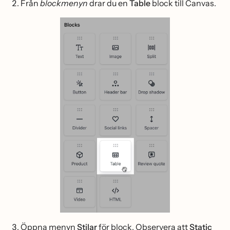
Från
blockmenyn
drar du en
Table
block till Canvas.
Öppna menyn
Stilar
för block. Observera att
Static