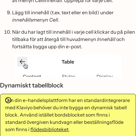
av menyn
Cellinnehåll
. Upprepa för varje cell.
Lägg till innehåll (t.ex. text eller en bild) under
innehållsmenyn Cell.
När du har lagt till innehåll i varje cell klickar du på pilen
tillbaka för att återgå till huvudmenyn
Innehåll
och
fortsätta bygga upp din e-post.
Dynamiskt tabellblock
Om din e-handelsplattform har en standardintegrerare
med Klaviyo behöver du inte bygga en dynamisk tabell
block. Använd istället bordsblocket som finns i
standard övergiven kundvagn eller beställningsflöde
som finns i
flödesbiblioteket
.