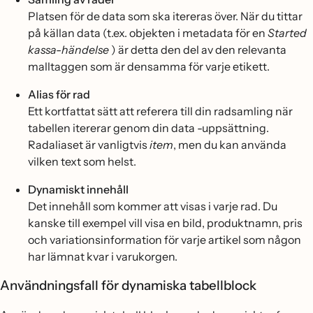
Platsen för de data som ska itereras över. När du tittar
på källan data (t.ex. objekten i metadata för en
Started
kassa-händelse
) är detta den del av den relevanta
malltaggen som är densamma för varje etikett.
Alias för rad
Ett kortfattat sätt att referera till din radsamling när
tabellen itererar genom din data -uppsättning.
Radaliaset är vanligtvis
item
, men du kan använda
vilken text som helst.
Dynamiskt innehåll
Det innehåll som kommer att visas i varje rad. Du
kanske till exempel vill visa en bild, produktnamn, pris
och variationsinformation för varje artikel som någon
har lämnat kvar i varukorgen.
Användningsfall för dynamiska tabellblock