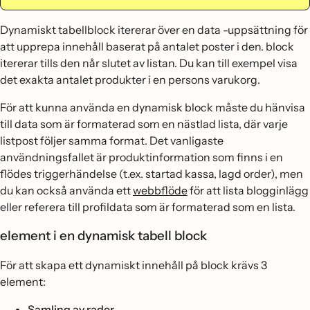
Dynamiskt tabellblock itererar över en data -uppsättning för
att upprepa innehåll baserat på antalet poster i den. block
itererar tills den når slutet av listan. Du kan till exempel visa
det exakta antalet produkter i en persons varukorg.
För att kunna använda en dynamisk block måste du hänvisa
till data som är formaterad som en nästlad lista, där varje
listpost följer samma format. Det vanligaste
användningsfallet är produktinformation som finns i en
flödes triggerhändelse (t.ex. startad kassa, lagd order), men
du kan också använda ett
webbflöde
för att lista blogginlägg
eller referera till profildata som är formaterad som en lista.
element i en dynamisk tabell block
För att skapa ett dynamiskt innehåll på block krävs 3
element:
Samling av rader