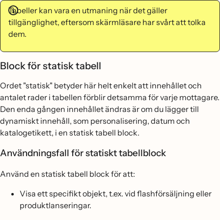
Tabeller kan vara en utmaning när det gäller
tillgänglighet, eftersom skärmläsare har svårt att tolka
dem.
Block för statisk tabell
Ordet "statisk" betyder här helt enkelt att innehållet och
antalet rader i tabellen förblir detsamma för varje mottagare.
Den enda gången innehållet ändras är om du lägger till
dynamiskt innehåll, som personalisering, datum och
katalogetikett, i en statisk tabell block.
Användningsfall för statiskt tabellblock
Använd en statisk tabell block för att:
Visa ett specifikt objekt, t.ex. vid flashförsäljning eller
produktlanseringar.