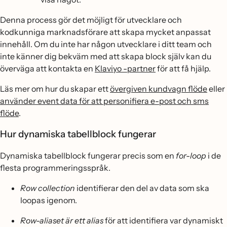
Denna process gör det möjligt för utvecklare och
kodkunniga marknadsförare att skapa mycket anpassat
innehåll. Om du inte har någon utvecklare i ditt team och
inte känner dig bekväm med att skapa block själv kan du
överväga att kontakta en
Klaviyo -partner
för att få hjälp.
Läs mer om hur du skapar ett
övergiven kundvagn flöde
eller
använder event data för att personifiera e-post och sms
flöde
.
Hur dynamiska tabellblock fungerar
Dynamiska tabellblock fungerar precis som en
for-loop
i de
flesta programmeringsspråk.
Row collection
identifierar den del av data som ska
loopas igenom.
Row-aliaset är ett alias
för att identifiera var dynamiskt