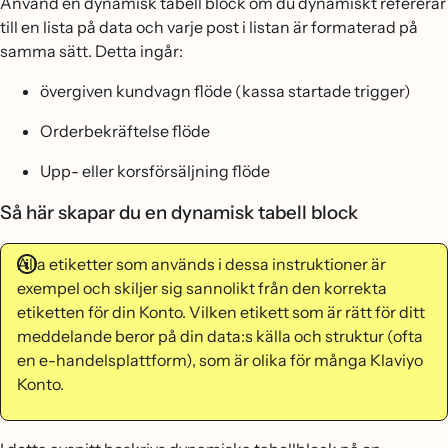
Använd en dynamisk tabell block om du dynamiskt refererar
till en lista på data och varje post i listan är formaterad på
samma sätt. Detta ingår:
övergiven kundvagn flöde (kassa startade trigger)
Orderbekräftelse flöde
Upp- eller korsförsäljning flöde
Så här skapar du en dynamisk tabell block
Alla etiketter som används i dessa instruktioner är
exempel och skiljer sig sannolikt från den korrekta
etiketten för din Konto. Vilken etikett som är rätt för ditt
meddelande beror på din data:s källa och struktur (ofta
en e-handelsplattform), som är olika för många Klaviyo
Konto.