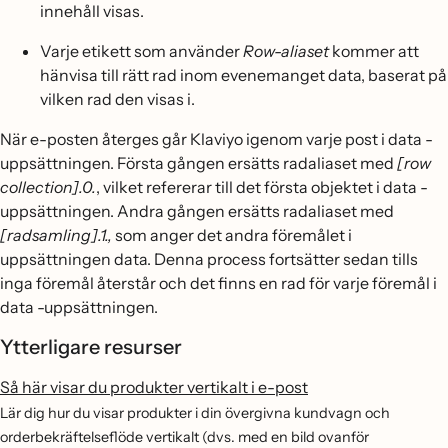
innehåll visas.
Varje etikett som använder
Row-aliaset
kommer att
hänvisa till rätt rad inom evenemanget data, baserat på
vilken rad den visas i.
När e-posten återges går Klaviyo igenom varje post i data -
uppsättningen. Första gången ersätts radaliaset med
[row
collection].0.
, vilket refererar till det första objektet i data -
uppsättningen. Andra gången ersätts radaliaset med
[radsamling].1.,
som anger det andra föremålet i
uppsättningen data. Denna process fortsätter sedan tills
inga föremål återstår och det finns en rad för varje föremål i
data -uppsättningen.
Ytterligare resurser
Så här visar du produkter vertikalt i e-post
Lär dig hur du visar produkter i din övergivna kundvagn och
orderbekräftelseflöde vertikalt (dvs. med en bild ovanför