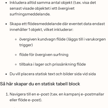
Inkludera alltid samma antal objekt (t.ex. visa det
senast visade objektet i ett övergivet
surfningsmeddelande.
Skapa ett flödesmeddelande där eventet data endast
innehåller 1 objekt, vilket inkluderar:
övergiven kundvagn flöde (läggs till i varukorgen
trigger)
flöde för övergiven surfning
tillbaka i lager och prissänkning flöde
Du vill placera statisk text och bilder sida vid sida
Så här skapar du en statisk tabell block
Navigera till en e-post (t.ex. en kampanj e-postmallar
eller flöde e-post).