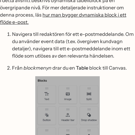
I detta avsnitt beskrivs dynamiska tabellblock på en
övergripande nivå. För mer detaljerade instruktioner om
denna process, läs
hur man bygger dynamiska block i ett
flöde e-post.
Navigera till redaktören för ett e-postmeddelande. Om
du använder event data (t.ex. övergiven kundvagn
detaljer), navigera till ett e-postmeddelande inom ett
flöde som utlöses av den relevanta händelsen.
Från
blockmenyn
drar du en
Table
block till Canvas.