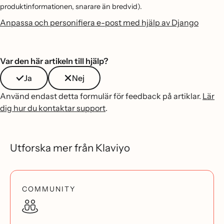
produktinformationen, snarare än bredvid).
Anpassa och personifiera e-post med hjälp av Django
Var den här artikeln till hjälp?
Ja
Nej
Använd endast detta formulär för feedback på artiklar.
Lär
dig hur du kontaktar support
.
Utforska mer från Klaviyo
COMMUNITY