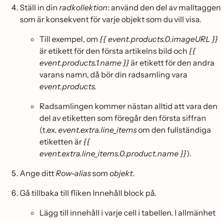
Ställ in din
radkollektion
: använd den del av malltaggen
som är konsekvent för varje objekt som du vill visa.
Till exempel, om
{{ event.products.0.imageURL }}
är etikett för den första artikelns bild och
{{
event.products.1.name }}
är etikett för den andra
varans namn, då bör din radsamling vara
event.products.
Radsamlingen kommer nästan alltid att vara den
del av etiketten som föregår den första siffran
(t.ex.
event.extra.line_items
om den fullständiga
etiketten är
{{
event.extra.line_items.0.product.name }}
).
Ange ditt
Row-alias
som
objekt
.
Gå tillbaka till fliken Innehåll block på.
Lägg till innehåll i varje cell i tabellen. I allmänhet