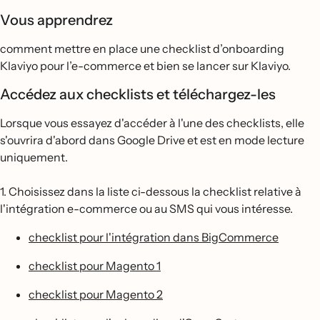
Vous apprendrez
comment mettre en place une checklist d’onboarding
Klaviyo pour l’e-commerce et bien se lancer sur Klaviyo.
Accédez aux checklists et téléchargez-les
Lorsque vous essayez d'accéder à l'une des checklists, elle
s'ouvrira d'abord dans Google Drive et est en mode lecture
uniquement.
1. Choisissez dans la liste ci-dessous la checklist relative à
l'intégration e-commerce ou au SMS qui vous intéresse.
checklist pour l'intégration dans BigCommerce
checklist pour Magento 1
checklist pour Magento 2