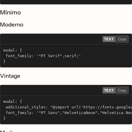
Mínimo
Moderno
TEXT
Copy
modal: {
 font_family: '"PT Serif",serif;'
}
Vintage
TEXT
Copy
modal: {
 additional_styles: "@import url('https://fonts.google
 font_family: '"PT Sans","HelveticaNeue","Helvetica Ne
}