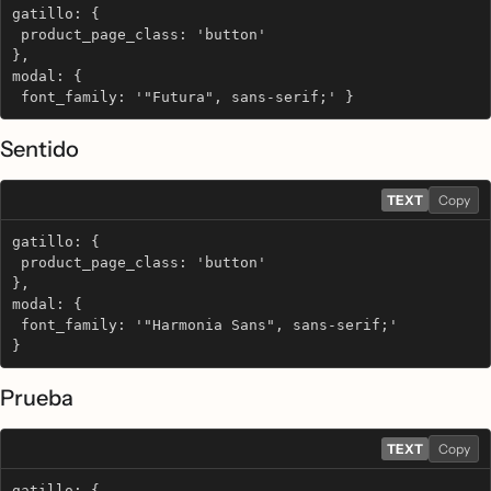
gatillo: {
 product_page_class: 'button'
},
modal: {
 font_family: '"Futura", sans-serif;' }
Sentido
TEXT
Copy
gatillo: {
 product_page_class: 'button'
},
modal: {
 font_family: '"Harmonia Sans", sans-serif;'
}
Prueba
TEXT
Copy
gatillo: {