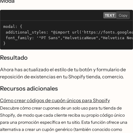
Moda
TEXT
Copy
modal: {
 additional_styles: "@import url('https://fonts.google
 font_family: '"PT Sans","HelveticaNeue","Helvetica Ne
}
Resultado
Ahora has actualizado el estilo de tu botón y formulario de
reposición de existencias en tu Shopify tienda, comercio.
Recursos adicionales
Cómo crear códigos de cupón únicos para Shopify
Descubre cómo crear cupones de un solo uso para tu tienda de
Shopify, de modo que cada cliente reciba su propio código único
para una promoción específica en tu sitio. Esta función ofrece una
alternativa a crear un cupón genérico (también conocido como