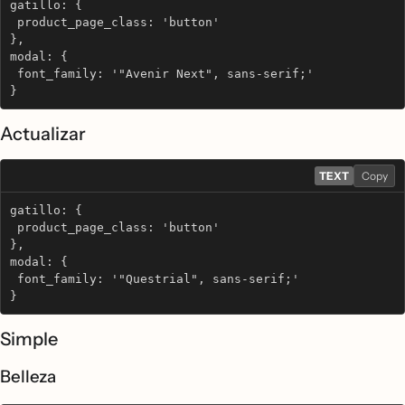
gatillo: {
 product_page_class: 'button'
},
modal: {
 font_family: '"Avenir Next", sans-serif;'
}
Actualizar
TEXT
Copy
gatillo: {
 product_page_class: 'button'
},
modal: {
 font_family: '"Questrial", sans-serif;'
}
Simple
Belleza