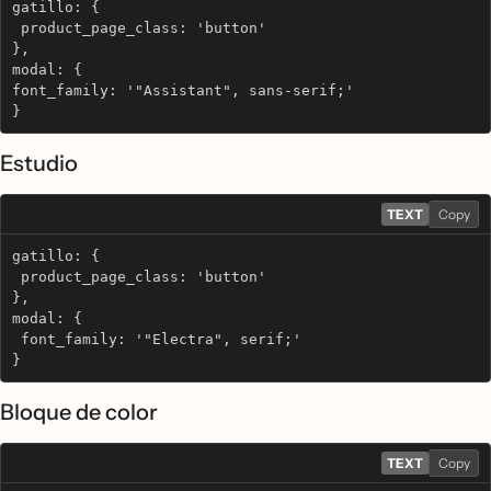
gatillo: {
 product_page_class: 'button'
},
modal: {
font_family: '"Assistant", sans-serif;' 
}
Estudio
TEXT
Copy
gatillo: {
 product_page_class: 'button'
},
modal: {
 font_family: '"Electra", serif;' 
}
Bloque de color
TEXT
Copy