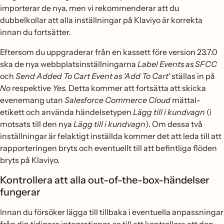
importerar de nya, men vi rekommenderar att du
dubbelkollar att alla inställningar på Klaviyo är korrekta
innan du fortsätter.
Eftersom du uppgraderar från en kassett före version 23.7.0
ska de nya webbplatsinställningarna
Label Events as SFCC
och
Send Added To Cart Event as 'Add To Cart'
ställas in på
No
respektive
Yes.
Detta kommer att fortsätta att skicka
evenemang utan
Salesforce Commerce Cloud
mättal-
etikett och använda händelsetypen
Lägg till i kundvagn
(i
motsats till den nya
Lägg till i kundvagn
). Om dessa två
inställningar är felaktigt inställda kommer det att leda till att
rapporteringen bryts och eventuellt till att befintliga flöden
bryts på Klaviyo.
Kontrollera att alla out-of-the-box-händelser
fungerar
Innan du försöker lägga till tillbaka i eventuella anpassningar