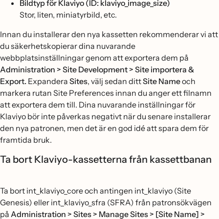
Bildtyp för Klaviyo (ID: klaviyo_image_size)
Stor, liten, miniatyrbild, etc.
Innan du installerar den nya kassetten rekommenderar vi att
du säkerhetskopierar dina nuvarande
webbplatsinställningar genom att exportera dem på
Administration > Site Development > Site importera &
Export.
Expandera
Sites
, välj sedan ditt
Site Name
och
markera rutan Site Preferences innan du anger ett filnamn
att exportera dem till. Dina nuvarande inställningar för
Klaviyo bör inte påverkas negativt när du senare installerar
den nya patronen, men det är en god idé att spara dem för
framtida bruk.
Ta bort Klaviyo-kassetterna från kassettbanan
Ta bort int_klaviyo_core och antingen int_klaviyo (Site
Genesis) eller int_klaviyo_sfra (SFRA) från patronsökvägen
på
Administration > Sites > Manage Sites > [Site Name] >