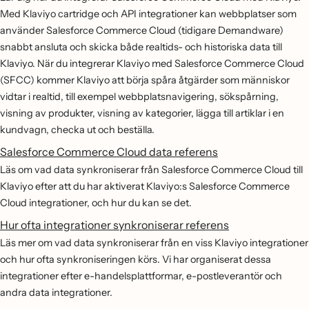
Med Klaviyo cartridge och API integrationer kan webbplatser som
använder Salesforce Commerce Cloud (tidigare Demandware)
snabbt ansluta och skicka både realtids- och historiska data till
Klaviyo. När du integrerar Klaviyo med Salesforce Commerce Cloud
(SFCC) kommer Klaviyo att börja spåra åtgärder som människor
vidtar i realtid, till exempel webbplatsnavigering, sökspårning,
visning av produkter, visning av kategorier, lägga till artiklar i en
kundvagn, checka ut och beställa.
Salesforce Commerce Cloud data referens
Läs om vad data synkroniserar från Salesforce Commerce Cloud till
Klaviyo efter att du har aktiverat Klaviyo:s Salesforce Commerce
Cloud integrationer, och hur du kan se det.
Hur ofta integrationer synkroniserar referens
Läs mer om vad data synkroniserar från en viss Klaviyo integrationer
och hur ofta synkroniseringen körs. Vi har organiserat dessa
integrationer efter e-handelsplattformar, e-postleverantör och
andra data integrationer.