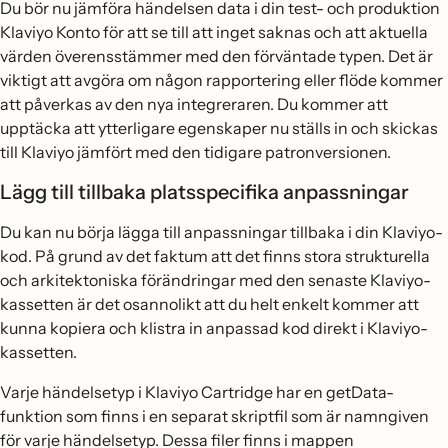
Du bör nu jämföra händelsen data i din test- och produktion
Klaviyo Konto för att se till att inget saknas och att aktuella
värden överensstämmer med den förväntade typen. Det är
viktigt att avgöra om någon rapportering eller flöde kommer
att påverkas av den nya integreraren. Du kommer att
upptäcka att ytterligare egenskaper nu ställs in och skickas
till Klaviyo jämfört med den tidigare patronversionen.
Lägg till tillbaka platsspecifika anpassningar
Du kan nu börja lägga till anpassningar tillbaka i din Klaviyo-
kod. På grund av det faktum att det finns stora strukturella
och arkitektoniska förändringar med den senaste Klaviyo-
kassetten är det osannolikt att du helt enkelt kommer att
kunna kopiera och klistra in anpassad kod direkt i Klaviyo-
kassetten.
Varje händelsetyp i Klaviyo Cartridge har en getData-
funktion som finns i en separat skriptfil som är namngiven
för varje händelsetyp. Dessa filer finns i mappen