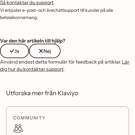
Så kontaktar du support
Vi erbjuder e-post- och livechattsupport till kunder på alla
betalabonnemang.
Var den här artikeln till hjälp?
Ja
Nej
Använd endast detta formulär för feedback på artiklar.
Lär
dig hur du kontaktar support
.
Utforska mer från Klaviyo
COMMUNITY