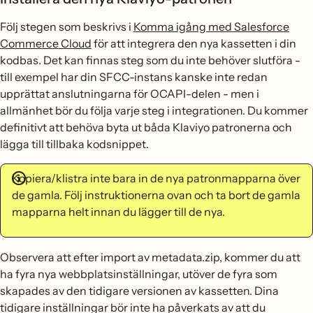
Följ stegen som beskrivs i
Komma igång med Salesforce
Commerce Cloud
för att integrera den nya kassetten i din
kodbas. Det kan finnas steg som du inte behöver slutföra -
till exempel har din SFCC-instans kanske inte redan
upprättat anslutningarna för OCAPI-delen - men i
allmänhet bör du följa varje steg i integrationen. Du kommer
definitivt att behöva byta ut båda Klaviyo patronerna och
lägga till tillbaka kodsnippet.
Kopiera/klistra inte bara in de nya patronmapparna över
de gamla. Följ instruktionerna ovan och ta bort de gamla
mapparna helt innan du lägger till de nya.
Observera att efter import av metadata.zip, kommer du att
ha fyra nya webbplatsinställningar, utöver de fyra som
skapades av den tidigare versionen av kassetten. Dina
tidigare inställningar bör inte ha påverkats av att du