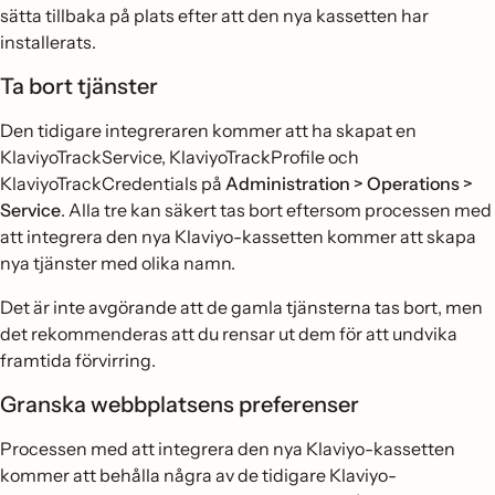
sätta tillbaka på plats efter att den nya kassetten har
installerats.
Ta bort tjänster
Den tidigare integreraren kommer att ha skapat en
KlaviyoTrackService, KlaviyoTrackProfile och
KlaviyoTrackCredentials på
Administration > Operations >
Service
. Alla tre kan säkert tas bort eftersom processen med
att integrera den nya Klaviyo-kassetten kommer att skapa
nya tjänster med olika namn.
Det är inte avgörande att de gamla tjänsterna tas bort, men
det rekommenderas att du rensar ut dem för att undvika
framtida förvirring.
Granska webbplatsens preferenser
Processen med att integrera den nya Klaviyo-kassetten
kommer att behålla några av de tidigare Klaviyo-