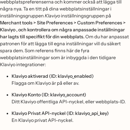
webbplatspreferenserna och kommer också att lägga till
några nya. Ta en titt på dina webbplatsinställningar i
inställningsgruppen
Klaviyo
inställningsgruppen på
Merchant tools > Site Preferences > Custom Preferences >
Klaviyo , och kontrollera om några anpassade inställningar
har lagts till specifikt för din webbplats.
Om du har anpassat
patronen för att lägga till egna inställningar vill du säkert
spara dem. Som referens finns här de fyra
webbplatsinställningar som är inbyggda i den tidigare
Klaviyo integrationer:
Klaviyo aktiverad (ID: klaviyo_enabled)
Flagga om Klaviyo är på eller av.
Klaviyo Konto (ID: klaviyo_account)
Ditt Klaviyo offentliga API-nyckel, eller webbplats-ID.
Klaviyo Privat API-nyckel (ID: klaviyo_api_key)
En Klaviyo privat API-nyckel.