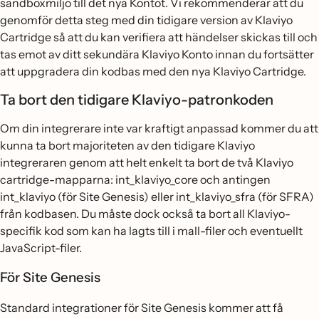
sandboxmiljö till det nya Kontot. Vi rekommenderar att du
genomför detta steg med din tidigare version av Klaviyo
Cartridge så att du kan verifiera att händelser skickas till och
tas emot av ditt sekundära Klaviyo Konto innan du fortsätter
att uppgradera din kodbas med den nya Klaviyo Cartridge.
Ta bort den tidigare Klaviyo-patronkoden
Om din integrerare inte var kraftigt anpassad kommer du att
kunna ta bort majoriteten av den tidigare Klaviyo
integreraren genom att helt enkelt ta bort de två Klaviyo
cartridge-mapparna: int_klaviyo_core och antingen
int_klaviyo (för Site Genesis) eller int_klaviyo_sfra (för SFRA)
från kodbasen. Du måste dock också ta bort all Klaviyo-
specifik kod som kan ha lagts till i mall-filer och eventuellt
JavaScript-filer.
För Site Genesis
Standard integrationer för Site Genesis kommer att få