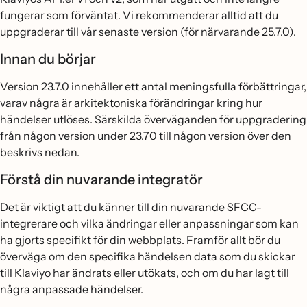
fungerar som förväntat. Vi rekommenderar alltid att du
uppgraderar till vår senaste version (för närvarande 25.7.0).
Innan du börjar
Version 23.7.0 innehåller ett antal meningsfulla förbättringar,
varav några är arkitektoniska förändringar kring hur
händelser utlöses. Särskilda överväganden för uppgradering
från någon version under 23.70 till någon version över den
beskrivs nedan.
Förstå din nuvarande integratör
Det är viktigt att du känner till din nuvarande SFCC-
integrerare och vilka ändringar eller anpassningar som kan
ha gjorts specifikt för din webbplats. Framför allt bör du
överväga om den specifika händelsen data som du skickar
till Klaviyo har ändrats eller utökats, och om du har lagt till
några anpassade händelser.