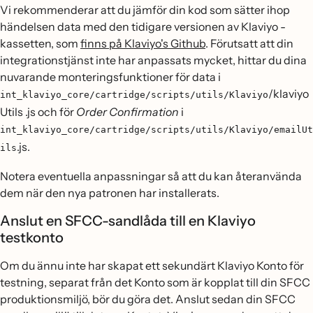
Vi rekommenderar att du jämför din kod som sätter ihop
händelsen data med den tidigare versionen av Klaviyo -
kassetten, som
finns på Klaviyo's Github
. Förutsatt att din
integrationstjänst inte har anpassats mycket, hittar du dina
nuvarande monteringsfunktioner för data i
/klaviyo
int_klaviyo_core/cartridge/scripts/utils/Klaviyo
Utils .js och för
Order Confirmation
i
int_klaviyo_core/cartridge/scripts/utils/Klaviyo/emailUt
.js.
ils
Notera eventuella anpassningar så att du kan återanvända
dem när den nya patronen har installerats.
Anslut en SFCC-sandlåda till en Klaviyo
testkonto
Om du ännu inte har skapat ett sekundärt Klaviyo Konto för
testning, separat från det Konto som är kopplat till din SFCC
produktionsmiljö, bör du göra det. Anslut sedan din SFCC