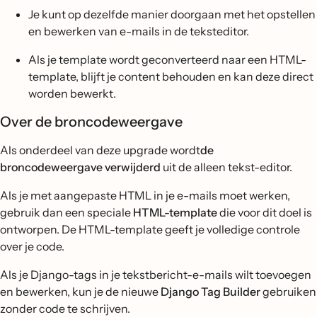
Je kunt op dezelfde manier doorgaan met het opstellen
en bewerken van e-mails in de teksteditor.
Als je template wordt geconverteerd naar een HTML-
template, blijft je content behouden en kan deze direct
worden bewerkt.
Over de broncodeweergave
Als onderdeel van deze upgrade wordt
de
broncodeweergave verwijderd
uit de alleen tekst-editor.
Als je met aangepaste HTML in je e-mails moet werken,
gebruik dan een speciale
HTML-template
die voor dit doel is
ontworpen. De HTML-template geeft je volledige controle
over je code.
Als je Django-tags in je tekstbericht-e-mails wilt toevoegen
en bewerken, kun je de nieuwe
Django Tag Builder
gebruiken
zonder code te schrijven.