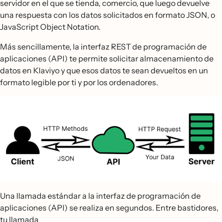
servidor en el que se tienda, comercio, que luego devuelve
una respuesta con los datos solicitados en formato JSON, o
JavaScript Object Notation.
Más sencillamente, la interfaz REST de programación de
aplicaciones (API) te permite solicitar almacenamiento de
datos en Klaviyo y que esos datos te sean devueltos en un
formato legible por ti y por los ordenadores.
Una llamada estándar a la interfaz de programación de
aplicaciones (API) se realiza en segundos. Entre bastidores,
tu llamada