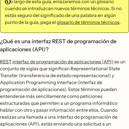
A lo largo de esta guía, enlazaremos con un glosario
cuando se introduzcan nuevos términos técnicos. Si no
estás seguro del significado de una palabra en algún
punto de la guía, paga el
glosario de términos técnicos
.
¿Qué es una interfaz REST de programación de
aplicaciones (API)?
REST
interfaz de programación de aplicaciones (API)
es un
conjunto de siglas que significan Representational State
Transfer (transferencia de estado representacional) y
Application Programming Interface (interfaz de
programación de aplicaciones). Estos términos pueden
entenderse más sencillamente como peticiones
estructuradas que permiten a un programa informático
hablar con otro y pasar información entre ellos. Cuando
realizas una llamada a una interfaz de programación de
aplicaciones (API), estás enviando una solicitud a un