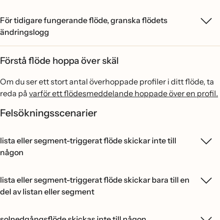
För tidigare fungerande flöde, granska flödets
ändringslogg
Förstå flöde hoppa över skäl
Om du ser ett stort antal överhoppade profiler i ditt flöde, ta
reda på
varför ett flödesmeddelande hoppade över en profil.
Felsökningsscenarier
lista eller segment-triggerat flöde skickar inte till
någon
lista eller segment-triggerat flöde skickar bara till en
del av listan eller segment
solnedgångsflöde skickas inte till någon