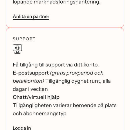
löpande marknadsföringshantering.
Anlita en partner
SUPPORT
Få tillgång till support via ditt konto.
E-postsupport
(gratis provperiod och
betalkonton)
Tillgänglig dygnet runt, alla
dagar i veckan
Chatt/virtuell hjälp
Tillgängligheten varierar beroende på plats
och abonnemangstyp
Logga in