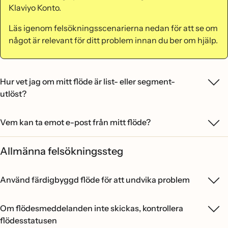
Klaviyo Konto.
Läs igenom felsökningsscenarierna nedan för att se om
något är relevant för ditt problem innan du ber om hjälp.
Hur vet jag om mitt flöde är list- eller segment-
utlöst?
Vem kan ta emot e-post från mitt flöde?
Allmänna felsökningssteg
Använd färdigbyggd flöde för att undvika problem
Om flödesmeddelanden inte skickas, kontrollera
flödesstatusen