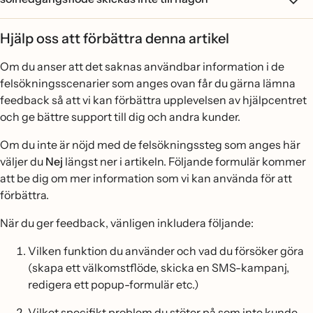
Hjälp oss att förbättra denna artikel
Om du anser att det saknas användbar information i de
felsökningsscenarier som anges ovan får du gärna lämna
feedback så att vi kan förbättra upplevelsen av hjälpcentret
och ge bättre support till dig och andra kunder.
Om du inte är nöjd med de felsökningssteg som anges här
väljer du
Nej
längst ner i artikeln. Följande formulär kommer
att be dig om mer information som vi kan använda för att
förbättra.
När du ger feedback, vänligen inkludera följande:
Vilken funktion du använder och vad du försöker göra
(skapa ett välkomstflöde, skicka en SMS-kampanj,
redigera ett popup-formulär etc.)
Vilket specifikt problem du stöter på som inte kunde